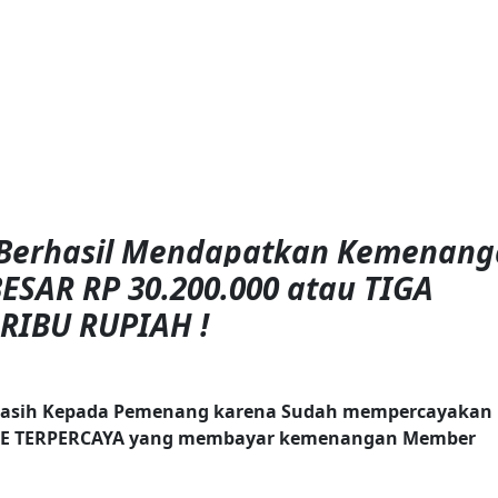
 Berhasil Mendapatkan Kemenan
ESAR RP 30.200.000 atau TIGA
RIBU RUPIAH !
Kasih Kepada Pemenang karena Sudah mempercayakan
NE TERPERCAYA yang membayar kemenangan Member