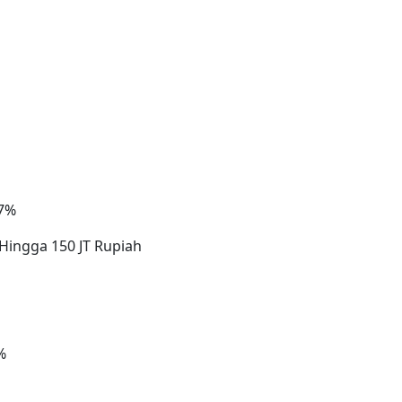
.7%
Hingga 150 JT Rupiah
%