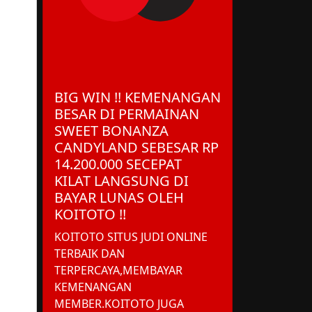
BIG WIN !! KEMENANGAN
BESAR DI PERMAINAN
SWEET BONANZA
CANDYLAND SEBESAR RP
14.200.000 SECEPAT
KILAT LANGSUNG DI
BAYAR LUNAS OLEH
KOITOTO !!
KOITOTO SITUS JUDI ONLINE
TERBAIK DAN
TERPERCAYA,MEMBAYAR
KEMENANGAN
MEMBER.KOITOTO JUGA