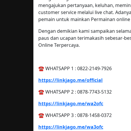
mengajukan pertanyaan, keluhan, meminta
customer service melalui live chat. Ada
pemain untuk mainkan Permainan online 
Dengan demikian kami sampaikan selama
paus dan ucapan terimakasih sebesar-be
Online Terpercaya.
☎️ WHATSAPP 1 : 0822-2149-7926
https://linkjago.me/official
☎️ WHATSAPP 2 : 0878-7743-5132
https://linkjago.me/wa2ofc
☎️ WHATSAPP 3 : 0878-1458-0372
https://linkjago.me/wa3ofc