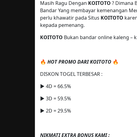
Masih Ragu Dengan
KOITOTO
? Dimana B
Bandar Yang membayar kemenangan Membe
perlu khawatir pada Situs
KOITOTO
karen
kepada pemenang.
KOITOTO
Bukan bandar online kaleng – ka
🔥
HOT PROMO DARI KOITOTO
🔥
DISKON TOGEL TERBESAR :
▶️ 4D = 66.5%
▶️ 3D = 59.5%
▶️ 2D = 29.5%
NIKMATI EXTRA BONUS KAMI :