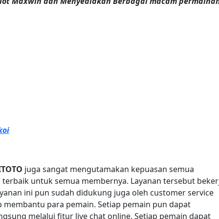
 , Slot Maxwin dan Menyediakan Berbagai macam permaina
koi
ITOTO
juga sangat mengutamakan kepuasan semua
erbaik untuk semua membernya. Layanan tersebut beker
ayanan ini pun sudah didukung juga oleh customer service
p membantu para pemain. Setiap pemain pun dapat
sung melalui fitur live chat online. Setiap pemain dapat