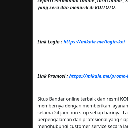
seperti Permainan Online ,Toto Online
yang seru dan menarik di KOITOTO.
Link Login :
https://mikale.me/login-koi
Link Promosi :
https://mikale.me/promo-
Situs Bandar online terbaik dan resmi
KO
membernya dengan memberikan layanan t
selama 24 jam non stop setiap harinya. L
berpengalaman dan profesional yang sia
menghubungi customer service secara lang