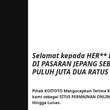
Selamat kepada HER**
DI PASARAN JEPANG SEB
PULUH JUTA DUA RATUS 
Pihak KOITOTO Mengucapkan Terima 
kami sebagai SITUS PERMAINAN ONLI
Hingga Lunas.