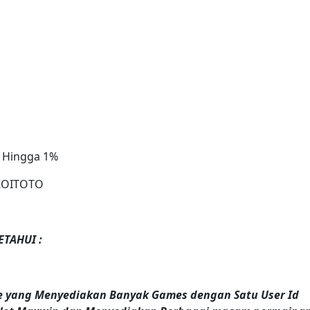
 Hingga 1%
KOITOTO
ETAHUI :
e yang Menyediakan Banyak Games dengan Satu User Id