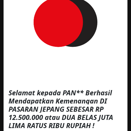
Selamat kepada PAN** Berhasil
Mendapatkan Kemenangan DI
PASARAN JEPANG SEBESAR RP
12.500.000 atau DUA BELAS JUTA
LIMA RATUS RIBU RUPIAH !