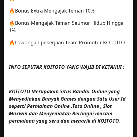
🔥Bonus Extra Mengajak Teman 10%
🔥Bonus Mengajak Teman Seumur Hidup Hingga
1%
🔥Lowongan pekerjaan Team Promotor KOITOTO
INFO SEPUTAR KOITOTO YANG WAJIB DI KETAHUI :
KOITOTO Merupakan Situs Bandar Online yang
Menyediakan Banyak Games dengan Satu User Id
seperti Permainan Online ,Toto Online , Slot
Maxwin dan Menyediakan Berbagai macam
permainan yang seru dan menarik di KOITOTO.