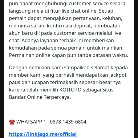
pun dapat menghubungi customer service secara
langsung melalui fitur live chat online. Setiap
pemain dapat mengajukan pertanyaan, keluhan,
meminta saran, konfirmasi deposit, pembuatan
akun baru dll pada customer service melalui live
chat. Adanya layanan terbaik ini memberikan
kemudahan pada semua pemain untuk mainkan
Permainan online kapan pun tanpa batasan waktu.
Dengan demikian kami sampaikan selamat kepada
member kami yang berhasil mendapatkan jackpot
paus dan ucapan terimakasih sebesar-besarnya
karena telah memilih KOITOTO sebagai Situs
Bandar Online Terpercaya.
☎️ WHATSAPP 1 : 0878-1439-6804
https://linkjago.me/official