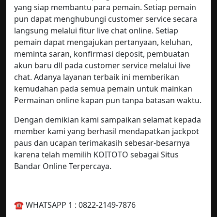
yang siap membantu para pemain. Setiap pemain
pun dapat menghubungi customer service secara
langsung melalui fitur live chat online. Setiap
pemain dapat mengajukan pertanyaan, keluhan,
meminta saran, konfirmasi deposit, pembuatan
akun baru dll pada customer service melalui live
chat. Adanya layanan terbaik ini memberikan
kemudahan pada semua pemain untuk mainkan
Permainan online kapan pun tanpa batasan waktu.
Dengan demikian kami sampaikan selamat kepada
member kami yang berhasil mendapatkan jackpot
paus dan ucapan terimakasih sebesar-besarnya
karena telah memilih KOITOTO sebagai Situs
Bandar Online Terpercaya.
☎️ WHATSAPP 1 : 0822-2149-7876