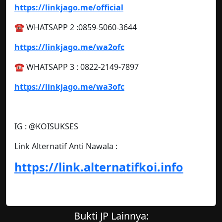
https://linkjago.me/official
☎️ WHATSAPP 2 :0859-5060-3644
https://linkjago.me/wa2ofc
☎️ WHATSAPP 3 : 0822-2149-7897
https://linkjago.me/wa3ofc
IG : @KOISUKSES
Link Alternatif Anti Nawala :
https://link.alternatifkoi.info
Bukti JP Lainnya: