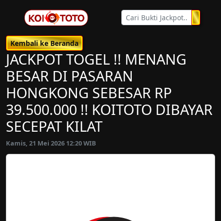
Kembali ke Beranda
JACKPOT TOGEL !! MENANG
BESAR DI PASARAN
HONGKONG SEBESAR RP
39.500.000 !! KOITOTO DIBAYAR
SECEPAT KILAT
Kamis, 21 Mei 2026 12:20 WIB