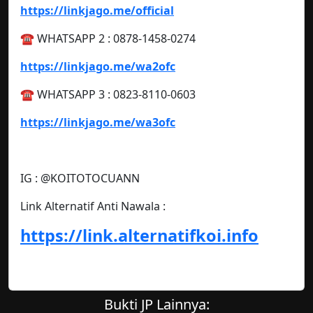
https://linkjago.me/official
☎️ WHATSAPP 2 : 0878-1458-0274
https://linkjago.me/wa2ofc
☎️ WHATSAPP 3 : 0823-8110-0603
https://linkjago.me/wa3ofc
IG : @KOITOTOCUANN
Link Alternatif Anti Nawala :
https://link.alternatifkoi.info
Bukti JP Lainnya: