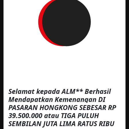
Selamat kepada ALM** Berhasil
Mendapatkan Kemenangan DI
PASARAN HONGKONG SEBESAR RP
39.500.000 atau TIGA PULUH
SEMBILAN JUTA LIMA RATUS RIBU