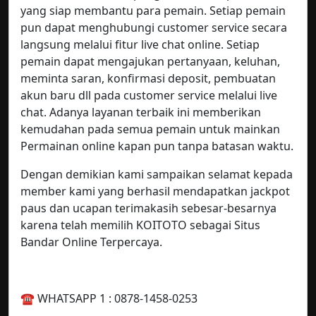
yang siap membantu para pemain. Setiap pemain
pun dapat menghubungi customer service secara
langsung melalui fitur live chat online. Setiap
pemain dapat mengajukan pertanyaan, keluhan,
meminta saran, konfirmasi deposit, pembuatan
akun baru dll pada customer service melalui live
chat. Adanya layanan terbaik ini memberikan
kemudahan pada semua pemain untuk mainkan
Permainan online kapan pun tanpa batasan waktu.
Dengan demikian kami sampaikan selamat kepada
member kami yang berhasil mendapatkan jackpot
paus dan ucapan terimakasih sebesar-besarnya
karena telah memilih KOITOTO sebagai Situs
Bandar Online Terpercaya.
☎️ WHATSAPP 1 : 0878-1458-0253