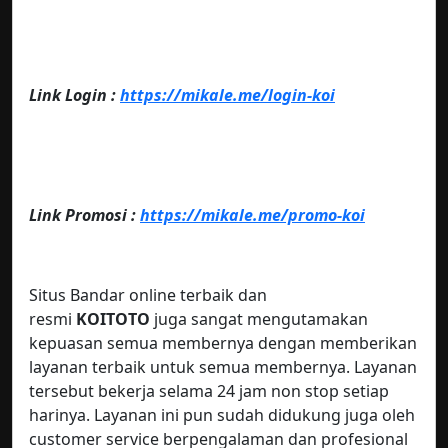
Link Login :
https://mikale.me/login-koi
Link Promosi :
https://mikale.me/promo-koi
Situs Bandar online terbaik dan
resmi
KOITOTO
juga sangat mengutamakan
kepuasan semua membernya dengan memberikan
layanan terbaik untuk semua membernya. Layanan
tersebut bekerja selama 24 jam non stop setiap
harinya. Layanan ini pun sudah didukung juga oleh
customer service berpengalaman dan profesional