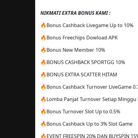
NIKMATI EXTRA BONUS KAMI :
🔥Bonus Cashback Livegame Up to 10%
🔥Bonus Freechips Dowload APK
🔥Bonus New Member 10%
🔥BONUS CASHBACK SPORTGG 10%
🔥BONUS EXTRA SCATTER HITAM
🔥Bonus Cashback Turnover LiveGame 0
🔥Lomba Panjat Turnover Setiap Minggu 
🔥Bonus Turnover Slot Up to 0.5%
🔥Bonus Cashback Up to 3% Slot Game
🔥EVENT FREESPIN 20% DAN BUYSPIN 15