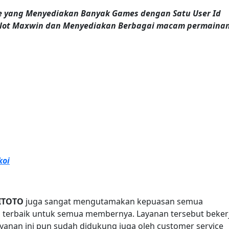
e yang Menyediakan Banyak Games dengan Satu User Id
 , Slot Maxwin dan Menyediakan Berbagai macam permaina
koi
ITOTO
juga sangat mengutamakan kepuasan semua
erbaik untuk semua membernya. Layanan tersebut beker
ayanan ini pun sudah didukung juga oleh customer service