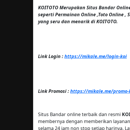
KOITOTO Merupakan Situs Bandar Onlin
seperti Permainan Online ,Toto Online
yang seru dan menarik di KOITOTO.
Link Login :
https://mikale.me/login-koi
Link Promosi :
https://mikale.me/promo-
Situs Bandar online terbaik dan resmi
KO
membernya dengan memberikan layanan t
selama 24 jam non stop setiap harinya. L