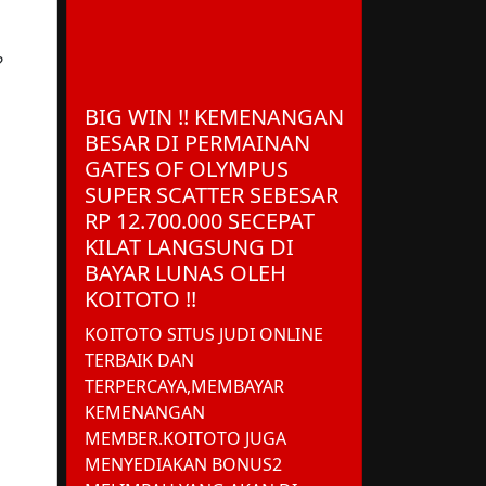
?
BIG WIN !! KEMENANGAN
BESAR DI PERMAINAN
GATES OF OLYMPUS
SUPER SCATTER SEBESAR
RP 12.700.000 SECEPAT
KILAT LANGSUNG DI
BAYAR LUNAS OLEH
KOITOTO !!
KOITOTO SITUS JUDI ONLINE
TERBAIK DAN
TERPERCAYA,MEMBAYAR
KEMENANGAN
MEMBER.KOITOTO JUGA
MENYEDIAKAN BONUS2