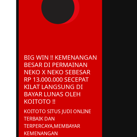
BIG WIN !! KEMENANGAN
BESAR DI PERMAINAN
NEKO X NEKO SEBESAR
RP 13.000.000 SECEPAT
KILAT LANGSUNG DI
BAYAR LUNAS OLEH
KOITOTO !!
KOITOTO SITUS JUDI ONLINE
TERBAIK DAN
TERPERCAYA,MEMBAYAR
KEMENANGAN