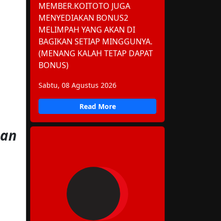
MEMBER.KOITOTO JUGA
MENYEDIAKAN BONUS2
MELIMPAH YANG AKAN DI
BAGIKAN SETIAP MINGGUNYA.
(MENANG KALAH TETAP DAPAT
BONUS)
Sabtu, 08 Agustus 2026
Read More
gan