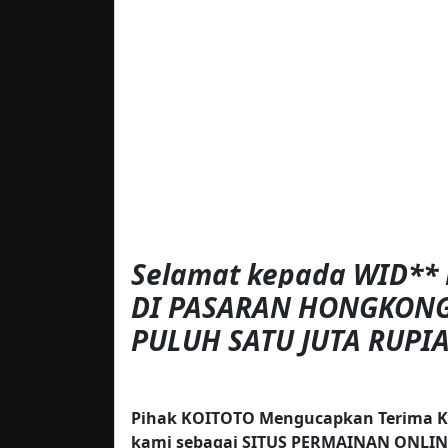
Selamat kepada WID**
DI PASARAN HONGKONG 
PULUH SATU JUTA RUPIA
Pihak KOITOTO Mengucapkan Terima 
kami sebagai SITUS PERMAINAN ONLI