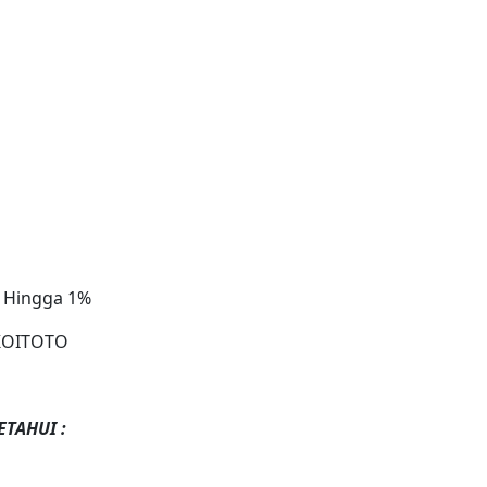
 Hingga 1%
KOITOTO
ETAHUI :