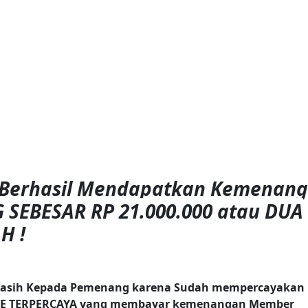
 Berhasil Mendapatkan Kemenan
SEBESAR RP 21.000.000 atau DUA
H !
Kasih Kepada Pemenang karena Sudah mempercayakan
NE TERPERCAYA yang membayar kemenangan Member