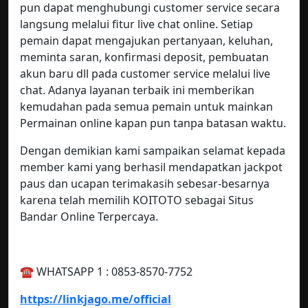
pun dapat menghubungi customer service secara
langsung melalui fitur live chat online. Setiap
pemain dapat mengajukan pertanyaan, keluhan,
meminta saran, konfirmasi deposit, pembuatan
akun baru dll pada customer service melalui live
chat. Adanya layanan terbaik ini memberikan
kemudahan pada semua pemain untuk mainkan
Permainan online kapan pun tanpa batasan waktu.
Dengan demikian kami sampaikan selamat kepada
member kami yang berhasil mendapatkan jackpot
paus dan ucapan terimakasih sebesar-besarnya
karena telah memilih KOITOTO sebagai Situs
Bandar Online Terpercaya.
☎️ WHATSAPP 1 : 0853-8570-7752
https://linkjago.me/official