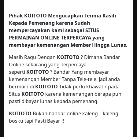
Pihak KOITOTO Mengucapkan Terima Kasih
Kepada Pemenang karena Sudah
mempercayakan kami sebagai SITUS
PERMAINAN ONLINE TERPERCAYA yang
membayar kemenangan Member Hingga Lunas.
Masih Ragu Dengan
KOITOTO
? Dimana Bandar
Online sekarang yang Terpercaya
seperti
KOITOTO
? Bandar Yang membayar
kemenangan Member Tanpa Tele-tele. Jadi anda
bermain di
KOITOTO
Tidak perlu khawatir pada
Situs
KOITOTO
karena kemenangan berapa pun
pasti dibayar lunas kepada pemenang.
KOITOTO
Bukan bandar online kaleng – kaleng
bosku tapi Pasti Bayar !!