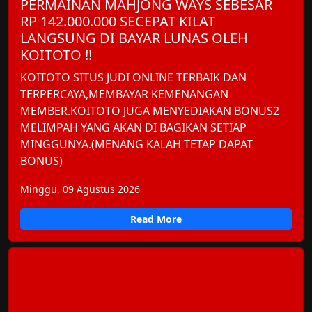
PERMAINAN MAHJONG WAYS SEBESAR
RP 142.000.000 SECEPAT KILAT
LANGSUNG DI BAYAR LUNAS OLEH
KOITOTO !!
KOITOTO SITUS JUDI ONLINE TERBAIK DAN
TERPERCAYA,MEMBAYAR KEMENANGAN
MEMBER.KOITOTO JUGA MENYEDIAKAN BONUS2
MELIMPAH YANG AKAN DI BAGIKAN SETIAP
MINGGUNYA.(MENANG KALAH TETAP DAPAT
BONUS)
Minggu, 09 Agustus 2026
Read More