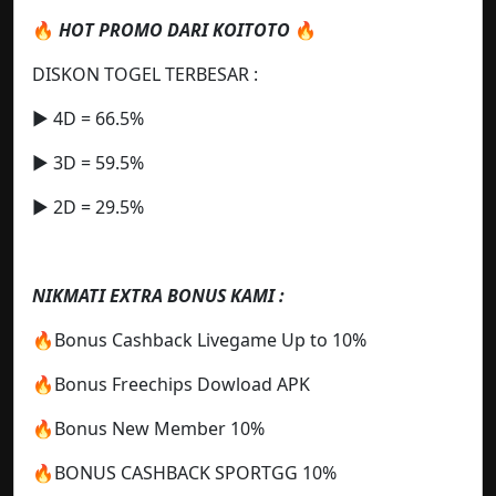
🔥
HOT PROMO DARI KOITOTO
🔥
DISKON TOGEL TERBESAR :
▶️ 4D = 66.5%
▶️ 3D = 59.5%
▶️ 2D = 29.5%
NIKMATI EXTRA BONUS KAMI :
🔥Bonus Cashback Livegame Up to 10%
🔥Bonus Freechips Dowload APK
🔥Bonus New Member 10%
🔥BONUS CASHBACK SPORTGG 10%