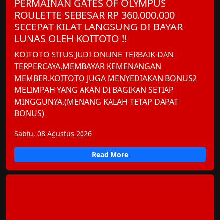
PERMAINAN GATES OF OLYMPUS
ROULETTE SEBESAR RP 360.000.000
SECEPAT KILAT LANGSUNG DI BAYAR
LUNAS OLEH KOITOTO !!
KOITOTO SITUS JUDI ONLINE TERBAIK DAN
TERPERCAYA,MEMBAYAR KEMENANGAN
MEMBER.KOITOTO JUGA MENYEDIAKAN BONUS2
MELIMPAH YANG AKAN DI BAGIKAN SETIAP
MINGGUNYA.(MENANG KALAH TETAP DAPAT
BONUS)
Sabtu, 08 Agustus 2026
Read More