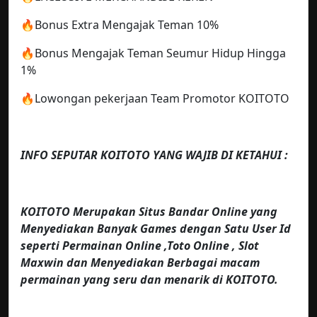
🔥Bonus Extra Mengajak Teman 10%
🔥Bonus Mengajak Teman Seumur Hidup Hingga
1%
🔥Lowongan pekerjaan Team Promotor KOITOTO
INFO SEPUTAR KOITOTO YANG WAJIB DI KETAHUI :
KOITOTO Merupakan Situs Bandar Online yang
Menyediakan Banyak Games dengan Satu User Id
seperti Permainan Online ,Toto Online , Slot
Maxwin dan Menyediakan Berbagai macam
permainan yang seru dan menarik di KOITOTO.