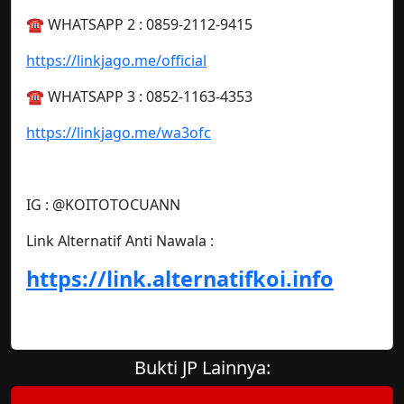
☎️ WHATSAPP 2 : 0859-2112-9415
https://linkjago.me/official
☎️ WHATSAPP 3 : 0852-1163-4353
https://linkjago.me/wa3ofc
IG : @KOITOTOCUANN
Link Alternatif Anti Nawala :
https://link.alternatifkoi.info
Bukti JP Lainnya: