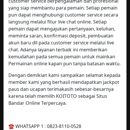
customer service berpengalaman dan profesional
yang siap membantu para pemain. Setiap pemain
pun dapat menghubungi customer service secara
langsung melalui fitur live chat online. Setiap
pemain dapat mengajukan pertanyaan, keluhan,
meminta saran, konfirmasi deposit, pembuatan
akun baru dll pada customer service melalui live
chat. Adanya layanan terbaik ini memberikan
kemudahan pada semua pemain untuk mainkan
Permainan online kapan pun tanpa batasan waktu.
Dengan demikian kami sampaikan selamat kepada
member kami yang berhasil mendapatkan jackpot
paus dan ucapan terimakasih sebesar-besarnya
karena telah memilih KOITOTO sebagai Situs
Bandar Online Terpercaya.
☎️ WHATSAPP 1 : 0823-8110-0528