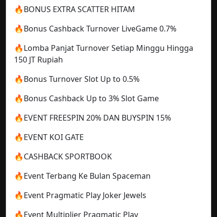
🔥BONUS EXTRA SCATTER HITAM
🔥Bonus Cashback Turnover LiveGame 0.7%
🔥Lomba Panjat Turnover Setiap Minggu Hingga
150 JT Rupiah
🔥Bonus Turnover Slot Up to 0.5%
🔥Bonus Cashback Up to 3% Slot Game
🔥EVENT FREESPIN 20% DAN BUYSPIN 15%
🔥EVENT KOI GATE
🔥
CASHBACK SPORTBOOK
🔥Event Terbang Ke Bulan Spaceman
🔥Event Pragmatic Play Joker Jewels
🔥Event Multiplier Pragmatic Play