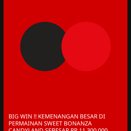
BIG WIN !! KEMENANGAN BESAR DI
PERMAINAN SWEET BONANZA
CANDYLAND SEBESAR RP 11.300.000