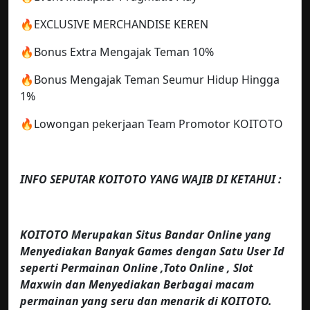
🔥EXCLUSIVE MERCHANDISE KEREN
🔥Bonus Extra Mengajak Teman 10%
🔥Bonus Mengajak Teman Seumur Hidup Hingga
1%
🔥Lowongan pekerjaan Team Promotor KOITOTO
INFO SEPUTAR KOITOTO YANG WAJIB DI KETAHUI :
KOITOTO Merupakan Situs Bandar Online yang
Menyediakan Banyak Games dengan Satu User Id
seperti Permainan Online ,Toto Online , Slot
Maxwin dan Menyediakan Berbagai macam
permainan yang seru dan menarik di KOITOTO.