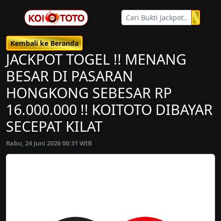
Kembali ke Beranda
JACKPOT TOGEL !! MENANG
BESAR DI PASARAN
HONGKONG SEBESAR RP
16.000.000 !! KOITOTO DIBAYAR
SECEPAT KILAT
Rabu, 24 Juni 2026 00:31 WIB