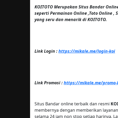
KOITOTO Merupakan Situs Bandar Onlin
seperti Permainan Online ,Toto Online
yang seru dan menarik di KOITOTO.
Link Login :
https://mikale.me/login-koi
Link Promosi :
https://mikale.me/promo-
Situs Bandar online terbaik dan resmi
KO
membernya dengan memberikan layanan t
selama 24 jam non stop setiap harinya. L