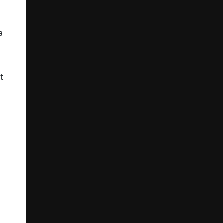
a
t
r