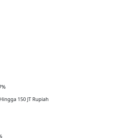
.7%
Hingga 150 JT Rupiah
%