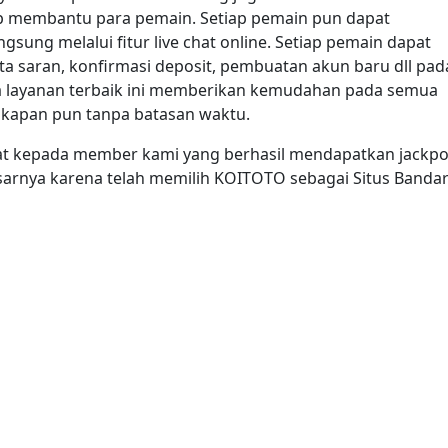
p membantu para pemain. Setiap pemain pun dapat
sung melalui fitur live chat online. Setiap pemain dapat
 saran, konfirmasi deposit, pembuatan akun baru dll pad
nya layanan terbaik ini memberikan kemudahan pada semua
kapan pun tanpa batasan waktu.
t kepada member kami yang berhasil mendapatkan jackpo
sarnya karena telah memilih KOITOTO sebagai Situs Banda