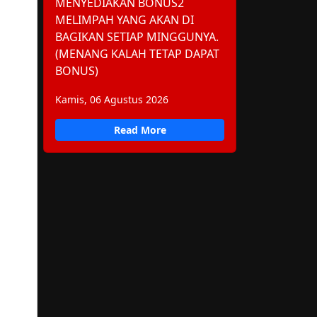
MENYEDIAKAN BONUS2
MELIMPAH YANG AKAN DI
BAGIKAN SETIAP MINGGUNYA.
(MENANG KALAH TETAP DAPAT
BONUS)
Kamis, 06 Agustus 2026
Read More