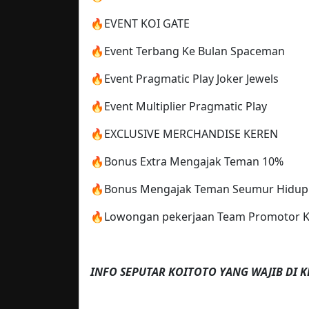
🔥EVENT KOI GATE
🔥Event Terbang Ke Bulan Spaceman
🔥Event Pragmatic Play Joker Jewels
🔥Event Multiplier Pragmatic Play
🔥EXCLUSIVE MERCHANDISE KEREN
🔥Bonus Extra Mengajak Teman 10%
🔥Bonus Mengajak Teman Seumur Hidup
🔥Lowongan pekerjaan Team Promotor 
INFO SEPUTAR KOITOTO YANG WAJIB DI K