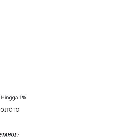
 Hingga 1%
KOITOTO
ETAHUI :