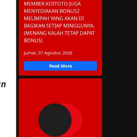
MEMBER.KOITOTO JUGA
MENYEDIAKAN BONUS2
MELIMPAH YANG AKAN DI
BAGIKAN SETIAP MINGGUNYA.
(MENANG KALAH TETAP DAPAT
BONUS)
Jumat, 07 Agustus 2026
Read More
an