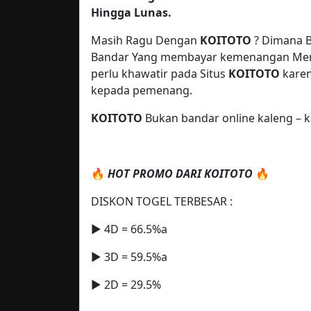
Hingga Lunas.
Masih Ragu Dengan
KOITOTO
? Dimana B
Bandar Yang membayar kemenangan Membe
perlu khawatir pada Situs
KOITOTO
karen
kepada pemenang.
KOITOTO
Bukan bandar online kaleng – ka
🔥
HOT PROMO DARI KOITOTO
🔥
DISKON TOGEL TERBESAR :
▶️ 4D = 66.5%a
▶️ 3D = 59.5%a
▶️ 2D = 29.5%