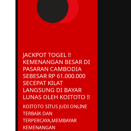
JACKPOT TOGEL !!
KEMENANGAN BESAR DI
PASARAN CAMBODIA
SEBESAR RP 61.000.000
SECEPAT KILAT
LANGSUNG DI BAYAR
LUNAS OLEH KOITOTO !!
KOITOTO SITUS JUDI ONLINE
TERBAIK DAN
TERPERCAYA,MEMBAYAR
KEMENANGAN