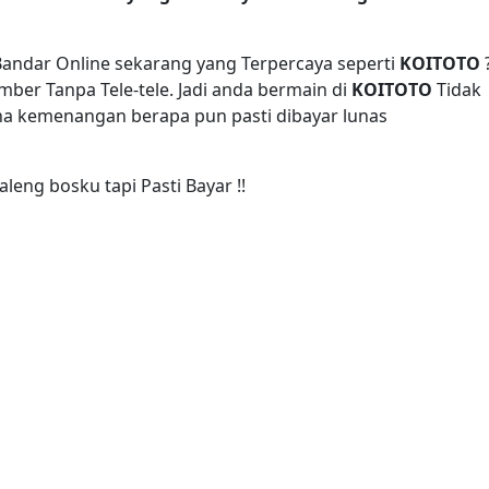
andar Online sekarang yang Terpercaya seperti
KOITOTO
r Tanpa Tele-tele. Jadi anda bermain di
KOITOTO
Tidak
a kemenangan berapa pun pasti dibayar lunas
leng bosku tapi Pasti Bayar !!