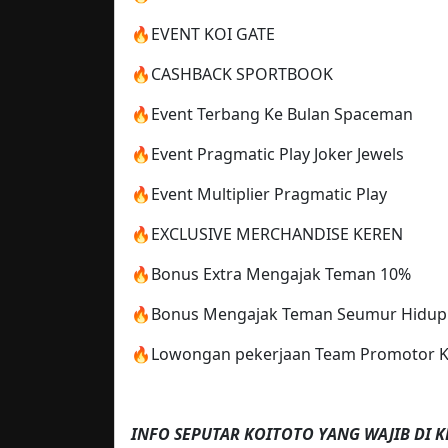
🔥EVENT KOI GATE
🔥
CASHBACK SPORTBOOK
🔥Event Terbang Ke Bulan Spaceman
🔥Event Pragmatic Play Joker Jewels
🔥Event Multiplier Pragmatic Play
🔥EXCLUSIVE MERCHANDISE KEREN
🔥Bonus Extra Mengajak Teman 10%
🔥Bonus Mengajak Teman Seumur Hidup
🔥Lowongan pekerjaan Team Promotor 
INFO SEPUTAR KOITOTO YANG WAJIB DI K