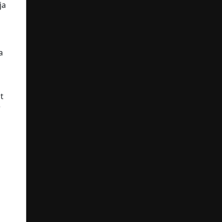
ja
a
t
r