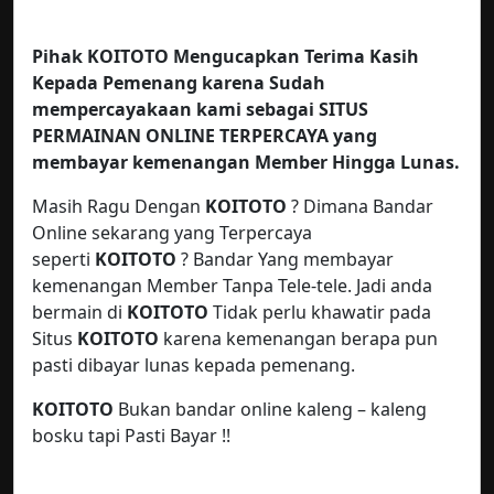
Pihak KOITOTO Mengucapkan Terima Kasih
Kepada Pemenang karena Sudah
mempercayakaan kami sebagai SITUS
PERMAINAN ONLINE TERPERCAYA yang
membayar kemenangan Member Hingga Lunas.
Masih Ragu Dengan
KOITOTO
? Dimana Bandar
Online sekarang yang Terpercaya
seperti
KOITOTO
? Bandar Yang membayar
kemenangan Member Tanpa Tele-tele. Jadi anda
bermain di
KOITOTO
Tidak perlu khawatir pada
Situs
KOITOTO
karena kemenangan berapa pun
pasti dibayar lunas kepada pemenang.
KOITOTO
Bukan bandar online kaleng – kaleng
bosku tapi Pasti Bayar !!