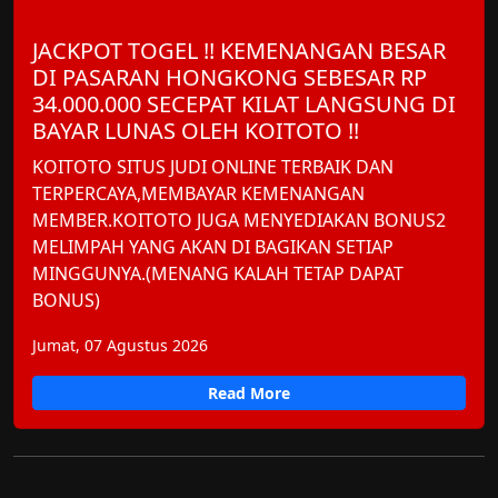
JACKPOT TOGEL !! KEMENANGAN BESAR
DI PASARAN HONGKONG SEBESAR RP
34.000.000 SECEPAT KILAT LANGSUNG DI
BAYAR LUNAS OLEH KOITOTO !!
KOITOTO SITUS JUDI ONLINE TERBAIK DAN
TERPERCAYA,MEMBAYAR KEMENANGAN
MEMBER.KOITOTO JUGA MENYEDIAKAN BONUS2
MELIMPAH YANG AKAN DI BAGIKAN SETIAP
MINGGUNYA.(MENANG KALAH TETAP DAPAT
BONUS)
Jumat, 07 Agustus 2026
Read More