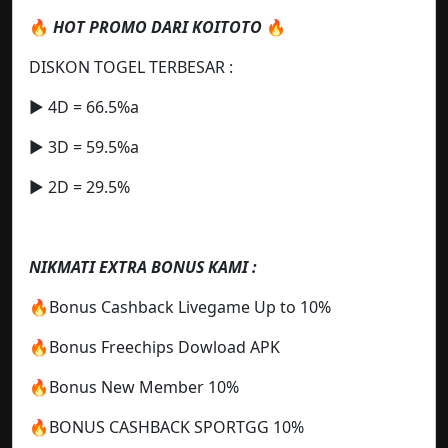
🔥
HOT PROMO DARI KOITOTO
🔥
DISKON TOGEL TERBESAR :
▶️ 4D = 66.5%a
▶️ 3D = 59.5%a
▶️ 2D = 29.5%
NIKMATI EXTRA BONUS KAMI :
🔥Bonus Cashback Livegame Up to 10%
🔥Bonus Freechips Dowload APK
🔥Bonus New Member 10%
🔥BONUS CASHBACK SPORTGG 10%