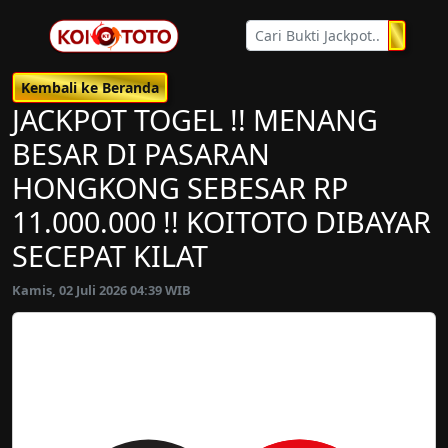
Kembali ke Beranda
JACKPOT TOGEL !! MENANG
BESAR DI PASARAN
HONGKONG SEBESAR RP
11.000.000 !! KOITOTO DIBAYAR
SECEPAT KILAT
Kamis, 02 Juli 2026 04:39 WIB