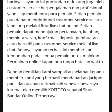
harinya. Layanan ini pun sudah didukung juga oleh
customer service berpengalaman dan profesional
yang siap membantu para pemain. Setiap pemain
pun dapat menghubungi customer service secara
langsung melalui fitur live chat online. Setiap
pemain dapat mengajukan pertanyaan, keluhan,
meminta saran, konfirmasi deposit, pembuatan
akun baru dll pada customer service melalui live
chat. Adanya layanan terbaik ini memberikan
kemudahan pada semua pemain untuk mainkan
Permainan online kapan pun tanpa batasan waktu.
Dengan demikian kami sampaikan selamat kepada
member kami yang berhasil mendapatkan jackpot
paus dan ucapan terimakasih sebesar-besarnya
karena telah memilih KOITOTO sebagai Situs
Bandar Online Terpercaya.