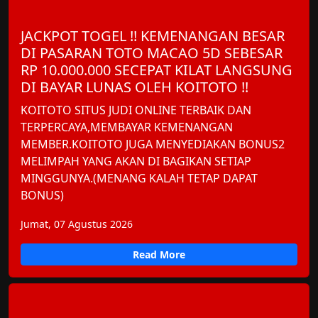
JACKPOT TOGEL !! KEMENANGAN BESAR
DI PASARAN TOTO MACAO 5D SEBESAR
RP 10.000.000 SECEPAT KILAT LANGSUNG
DI BAYAR LUNAS OLEH KOITOTO !!
KOITOTO SITUS JUDI ONLINE TERBAIK DAN
TERPERCAYA,MEMBAYAR KEMENANGAN
MEMBER.KOITOTO JUGA MENYEDIAKAN BONUS2
MELIMPAH YANG AKAN DI BAGIKAN SETIAP
MINGGUNYA.(MENANG KALAH TETAP DAPAT
BONUS)
Jumat, 07 Agustus 2026
Read More