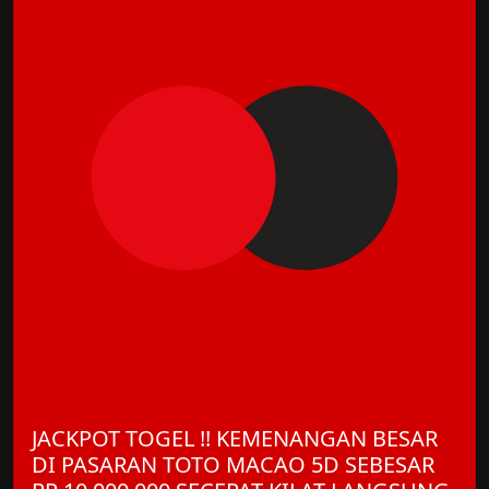
JACKPOT TOGEL !! KEMENANGAN BESAR
DI PASARAN TOTO MACAO 5D SEBESAR