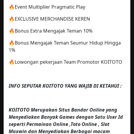
🔥Event Multiplier Pragmatic Play
🔥EXCLUSIVE MERCHANDISE KEREN
🔥Bonus Extra Mengajak Teman 10%
🔥Bonus Mengajak Teman Seumur Hidup Hingga
1%
🔥Lowongan pekerjaan Team Promotor KOITOTO
INFO SEPUTAR KOITOTO YANG WAJIB DI KETAHUI :
KOITOTO Merupakan Situs Bandar Online yang
Menyediakan Banyak Games dengan Satu User Id
seperti Permainan Online ,Toto Online , Slot
Maxwin dan Menyediakan Berbagai macam