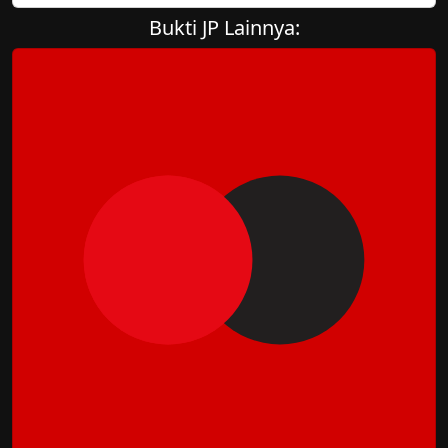
Bukti JP Lainnya: