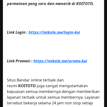
permainan yang seru dan menarik di KOITOTO.
Link Login :
https://mikale.me/login-koi
Link Promosi :
https://mikale.me/promo-koi
Situs Bandar online terbaik dan
resmi
KOITOTO
juga sangat mengutamakan
kepuasan semua membernya dengan memberikan
layanan terbaik untuk semua membernya. Layanan
tersebut bekerja selama 24 jam non stop setiap