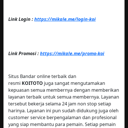
Link Login :
https://mikale.me/login-koi
Link Promosi :
https://mikale.me/promo-koi
Situs Bandar online terbaik dan
resmi
KOITOTO
juga sangat mengutamakan
kepuasan semua membernya dengan memberikan
layanan terbaik untuk semua membernya. Layanan
tersebut bekerja selama 24 jam non stop setiap
harinya. Layanan ini pun sudah didukung juga oleh
customer service berpengalaman dan profesional
yang siap membantu para pemain. Setiap pemain