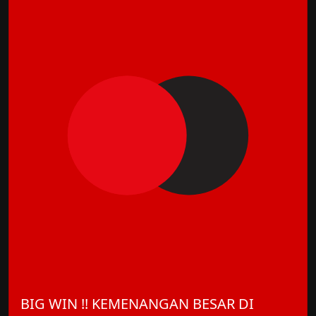
BIG WIN !! KEMENANGAN BESAR DI