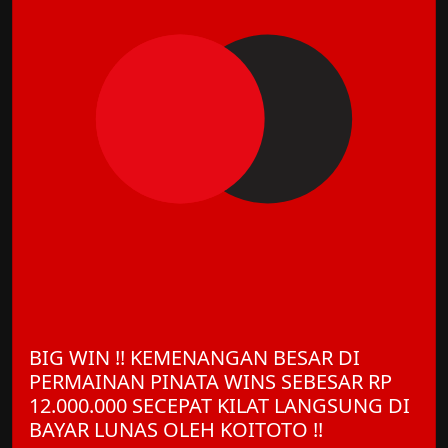
BIG WIN !! KEMENANGAN BESAR DI
PERMAINAN PINATA WINS SEBESAR RP
12.000.000 SECEPAT KILAT LANGSUNG DI
BAYAR LUNAS OLEH KOITOTO !!