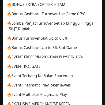
🔥BONUS EXTRA SCATTER HITAM
🔥Bonus Cashback Turnover LiveGame 0.7%
🔥Lomba Panjat Turnover Setiap Minggu Hingga
150 JT Rupiah
🔥Bonus Turnover Slot Up to 0.5%
🔥Bonus Cashback Up to 3% Slot Game
🔥EVENT FREESPIN 20% DAN BUYSPIN 15%
🔥EVENT KOI GATE
🔥Event Terbang Ke Bulan Spaceman
🔥Event Pragmatic Play Joker Jewels
🔥Event Multiplier Pragmatic Play
🔥EXCLUSIVE MERCHANDISE KEREN