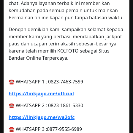
chat. Adanya layanan terbaik ini memberikan
kemudahan pada semua pemain untuk mainkan
Permainan online kapan pun tanpa batasan waktu.
Dengan demikian kami sampaikan selamat kepada
member kami yang berhasil mendapatkan jackpot
paus dan ucapan terimakasih sebesar-besarnya
karena telah memilih KOITOTO sebagai Situs
Bandar Online Terpercaya.
☎️ WHATSAPP 1 : 0823-7463-7599
https://linkjago.me/official
☎️ WHATSAPP 2 : 0823-1861-5330
https://linkjago.me/wa2ofc
☎️ WHATSAPP 3 :0877-9555-6989