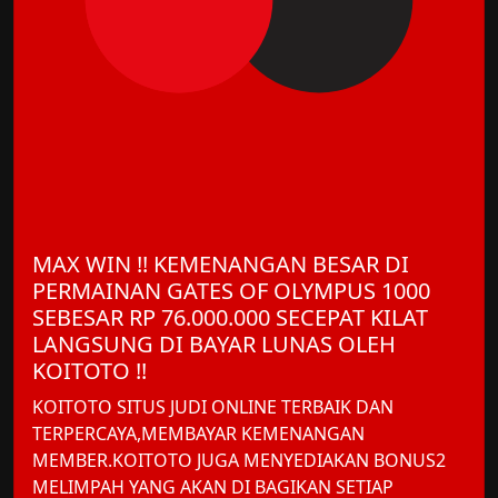
MAX WIN !! KEMENANGAN BESAR DI
PERMAINAN GATES OF OLYMPUS 1000
SEBESAR RP 76.000.000 SECEPAT KILAT
LANGSUNG DI BAYAR LUNAS OLEH
KOITOTO !!
KOITOTO SITUS JUDI ONLINE TERBAIK DAN
TERPERCAYA,MEMBAYAR KEMENANGAN
MEMBER.KOITOTO JUGA MENYEDIAKAN BONUS2
MELIMPAH YANG AKAN DI BAGIKAN SETIAP