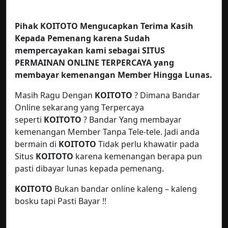
Pihak KOITOTO Mengucapkan Terima Kasih
Kepada Pemenang karena Sudah
mempercayakan kami sebagai SITUS
PERMAINAN ONLINE TERPERCAYA yang
membayar kemenangan Member Hingga Lunas.
Masih Ragu Dengan
KOITOTO
? Dimana Bandar
Online sekarang yang Terpercaya
seperti
KOITOTO
? Bandar Yang membayar
kemenangan Member Tanpa Tele-tele. Jadi anda
bermain di
KOITOTO
Tidak perlu khawatir pada
Situs
KOITOTO
karena kemenangan berapa pun
pasti dibayar lunas kepada pemenang.
KOITOTO
Bukan bandar online kaleng – kaleng
bosku tapi Pasti Bayar !!