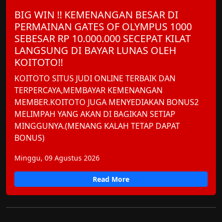
BIG WIN !! KEMENANGAN BESAR DI
PERMAINAN GATES OF OLYMPUS 1000
SEBESAR RP 10.000.000 SECEPAT KILAT
LANGSUNG DI BAYAR LUNAS OLEH
KOITOTO!!
KOITOTO SITUS JUDI ONLINE TERBAIK DAN
TERPERCAYA,MEMBAYAR KEMENANGAN
MEMBER.KOITOTO JUGA MENYEDIAKAN BONUS2
MELIMPAH YANG AKAN DI BAGIKAN SETIAP
MINGGUNYA.(MENANG KALAH TETAP DAPAT
BONUS)
Minggu, 09 Agustus 2026
Read More