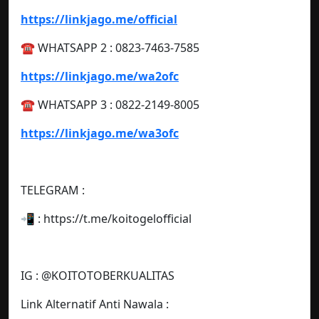
https://linkjago.me/official
☎️ WHATSAPP 2 : 0823-7463-7585
https://linkjago.me/wa2ofc
☎️ WHATSAPP 3 : 0822-2149-8005
https://linkjago.me/wa3ofc
TELEGRAM :
📲 : https://t.me/koitogelofficial
IG : @KOITOTOBERKUALITAS
Link Alternatif Anti Nawala :