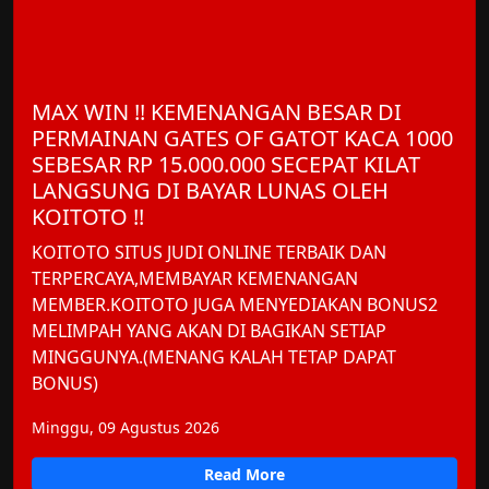
MAX WIN !! KEMENANGAN BESAR DI
PERMAINAN GATES OF GATOT KACA 1000
SEBESAR RP 15.000.000 SECEPAT KILAT
LANGSUNG DI BAYAR LUNAS OLEH
KOITOTO !!
KOITOTO SITUS JUDI ONLINE TERBAIK DAN
TERPERCAYA,MEMBAYAR KEMENANGAN
MEMBER.KOITOTO JUGA MENYEDIAKAN BONUS2
MELIMPAH YANG AKAN DI BAGIKAN SETIAP
MINGGUNYA.(MENANG KALAH TETAP DAPAT
BONUS)
Minggu, 09 Agustus 2026
Read More