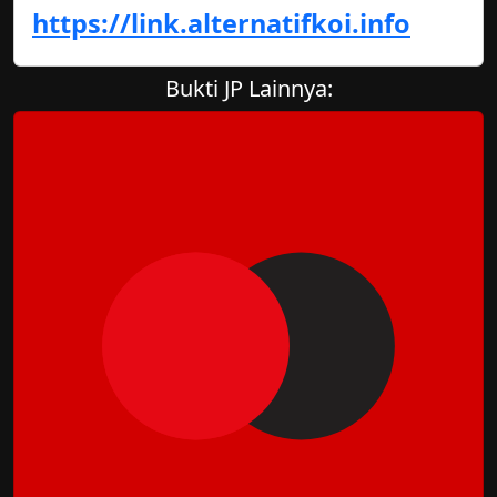
https://link.alternatifkoi.info
Bukti JP Lainnya: