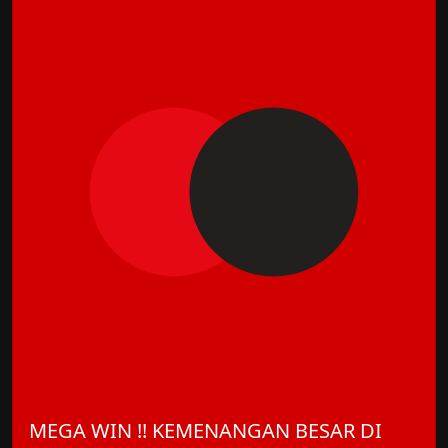
MEGA WIN !! KEMENANGAN BESAR DI