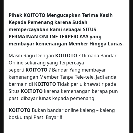
Pihak KOITOTO Mengucapkan Terima Kasih
Kepada Pemenang karena Sudah
mempercayakan kami sebagai SITUS
PERMAINAN ONLINE TERPERCAYA yang
membayar kemenangan Member Hingga Lunas.
Masih Ragu Dengan
KOITOTO
? Dimana Bandar
Online sekarang yang Terpercaya
seperti
KOITOTO
? Bandar Yang membayar
kemenangan Member Tanpa Tele-tele. Jadi anda
bermain di
KOITOTO
Tidak perlu khawatir pada
Situs
KOITOTO
karena kemenangan berapa pun
pasti dibayar lunas kepada pemenang.
KOITOTO
Bukan bandar online kaleng – kaleng
bosku tapi Pasti Bayar !!