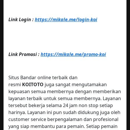
Link Login :
https://mikale.me/login-koi
Link Promosi :
https://mikale.me/promo-koi
Situs Bandar online terbaik dan
resmi
KOITOTO
juga sangat mengutamakan
kepuasan semua membernya dengan memberikan
layanan terbaik untuk semua membernya. Layanan
tersebut bekerja selama 24 jam non stop setiap
harinya. Layanan ini pun sudah didukung juga oleh
customer service berpengalaman dan profesional
yang siap membantu para pemain. Setiap pemain