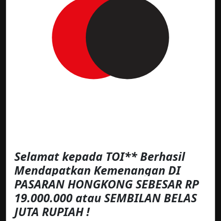
Selamat kepada TOI** Berhasil
Mendapatkan Kemenangan DI
PASARAN HONGKONG SEBESAR RP
19.000.000 atau SEMBILAN BELAS
JUTA RUPIAH !