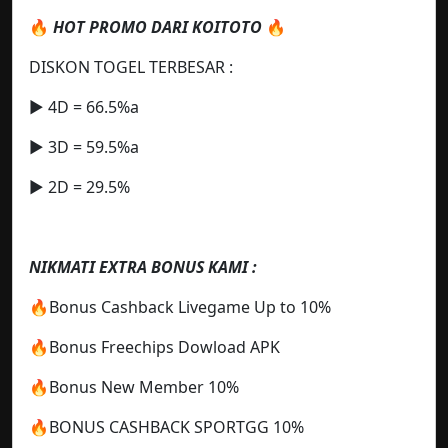
🔥
HOT PROMO DARI KOITOTO
🔥
DISKON TOGEL TERBESAR :
▶️ 4D = 66.5%a
▶️ 3D = 59.5%a
▶️ 2D = 29.5%
NIKMATI EXTRA BONUS KAMI :
🔥Bonus Cashback Livegame Up to 10%
🔥Bonus Freechips Dowload APK
🔥Bonus New Member 10%
🔥BONUS CASHBACK SPORTGG 10%