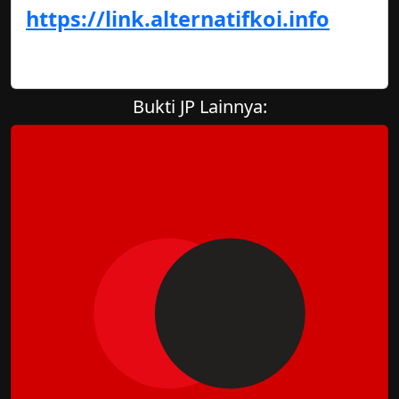
https://link.alternatifkoi.info
Bukti JP Lainnya: