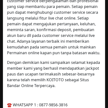
customer service berpengalaman dan profesional
yang siap membantu para pemain. Setiap pemain
pun dapat menghubungi customer service secara
langsung melalui fitur live chat online. Setiap
pemain dapat mengajukan pertanyaan, keluhan,
meminta saran, konfirmasi deposit, pembuatan
akun baru dll pada customer service melalui live
chat. Adanya layanan terbaik ini memberikan
kemudahan pada semua pemain untuk mainkan
Permainan online kapan pun tanpa batasan waktu.
Dengan demikian kami sampaikan selamat kepada
member kami yang berhasil mendapatkan jackpot
paus dan ucapan terimakasih sebesar-besarnya
karena telah memilih KOITOTO sebagai Situs
Bandar Online Terpercaya.
☎️ WHATSAPP 1 : 0877-9856-3816