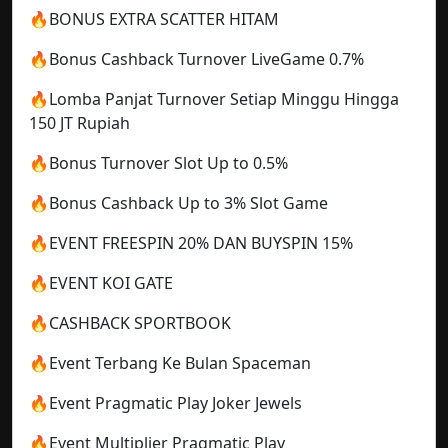
🔥BONUS EXTRA SCATTER HITAM
🔥Bonus Cashback Turnover LiveGame 0.7%
🔥Lomba Panjat Turnover Setiap Minggu Hingga
150 JT Rupiah
🔥Bonus Turnover Slot Up to 0.5%
🔥Bonus Cashback Up to 3% Slot Game
🔥EVENT FREESPIN 20% DAN BUYSPIN 15%
🔥EVENT KOI GATE
🔥
CASHBACK SPORTBOOK
🔥Event Terbang Ke Bulan Spaceman
🔥Event Pragmatic Play Joker Jewels
🔥Event Multiplier Pragmatic Play