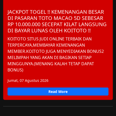
JACKPOT TOGEL !! KEMENANGAN BESAR
DI PASARAN TOTO MACAO 5D SEBESAR
RP 10.000.000 SECEPAT KILAT LANGSUNG
DI BAYAR LUNAS OLEH KOITOTO !!
KOITOTO SITUS JUDI ONLINE TERBAIK DAN
TERPERCAYA,MEMBAYAR KEMENANGAN
MEMBER.KOITOTO JUGA MENYEDIAKAN BONUS2
MELIMPAH YANG AKAN DI BAGIKAN SETIAP
MINGGUNYA.(MENANG KALAH TETAP DAPAT
BONUS)
Jumat, 07 Agustus 2026
Read More