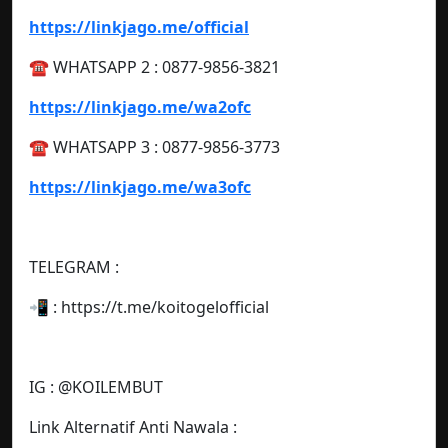
https://linkjago.me/official
☎️ WHATSAPP 2 : 0877-9856-3821
https://linkjago.me/wa2ofc
☎️ WHATSAPP 3 : 0877-9856-3773
https://linkjago.me/wa3ofc
TELEGRAM :
📲 : https://t.me/koitogelofficial
IG : @KOILEMBUT
Link Alternatif Anti Nawala :