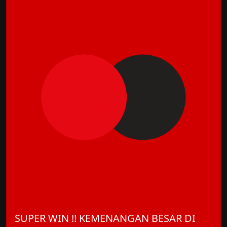
SUPER WIN !! KEMENANGAN BESAR DI