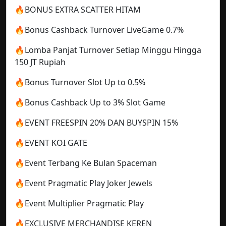
🔥BONUS EXTRA SCATTER HITAM
🔥Bonus Cashback Turnover LiveGame 0.7%
🔥Lomba Panjat Turnover Setiap Minggu Hingga
150 JT Rupiah
🔥Bonus Turnover Slot Up to 0.5%
🔥Bonus Cashback Up to 3% Slot Game
🔥EVENT FREESPIN 20% DAN BUYSPIN 15%
🔥EVENT KOI GATE
🔥Event Terbang Ke Bulan Spaceman
🔥Event Pragmatic Play Joker Jewels
🔥Event Multiplier Pragmatic Play
🔥EXCLUSIVE MERCHANDISE KEREN