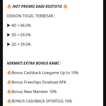
🔥
HOT PROMO DARI KOITOTO
🔥
DISKON TOGEL TERBESAR :
▶️ 4D = 66.5%
▶️ 3D = 59.5%
▶️ 2D = 29.5%
NIKMATI EXTRA BONUS KAMI :
🔥Bonus Cashback Livegame Up to 10%
🔥Bonus Freechips Dowload APK
🔥Bonus New Member 10%
🔥BONUS CASHBACK SPORTGG 10%