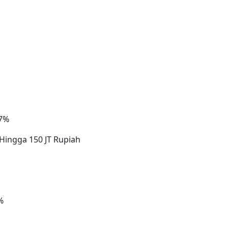
.7%
Hingga 150 JT Rupiah
%