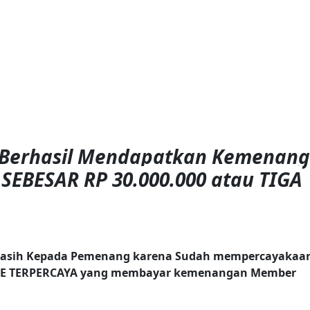
 Berhasil Mendapatkan Kemenan
EBESAR RP 30.000.000 atau TIGA
Kasih Kepada Pemenang karena Sudah mempercayakaa
NE TERPERCAYA yang membayar kemenangan Member