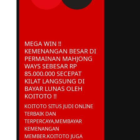
MEGA WIN !!
KEMENANGAN BESAR DI
PERMAINAN MAHJONG
WAYS SEBESAR RP
85.000.000 SECEPAT
KILAT LANGSUNG DI
BAYAR LUNAS OLEH
KOITOTO !!
KOITOTO SITUS JUDI ONLINE
TERBAIK DAN
TERPERCAYA,MEMBAYAR
KEMENANGAN
MEMBER.KOITOTO JUGA