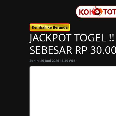
Kembali ke Beranda
JACKPOT TOGEL 
SEBESAR RP 30.00
Senin, 29 Juni 2026 13:39 WIB