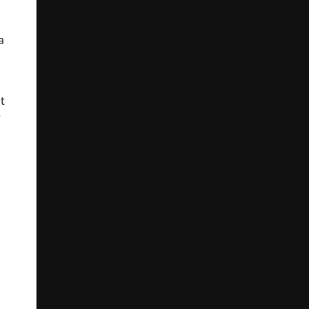
a
t
r