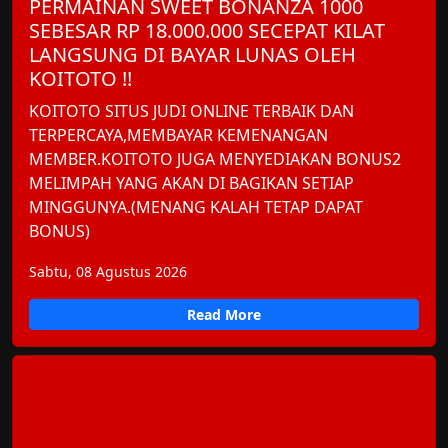
PERMAINAN SWEET BONANZA 1000
SEBESAR RP 18.000.000 SECEPAT KILAT
LANGSUNG DI BAYAR LUNAS OLEH
KOITOTO !!
KOITOTO SITUS JUDI ONLINE TERBAIK DAN
TERPERCAYA,MEMBAYAR KEMENANGAN
MEMBER.KOITOTO JUGA MENYEDIAKAN BONUS2
MELIMPAH YANG AKAN DI BAGIKAN SETIAP
MINGGUNYA.(MENANG KALAH TETAP DAPAT
BONUS)
Sabtu, 08 Agustus 2026
Read More