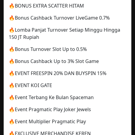
🔥BONUS EXTRA SCATTER HITAM
🔥Bonus Cashback Turnover LiveGame 0.7%
🔥Lomba Panjat Turnover Setiap Minggu Hingga
150 JT Rupiah
🔥Bonus Turnover Slot Up to 0.5%
🔥Bonus Cashback Up to 3% Slot Game
🔥EVENT FREESPIN 20% DAN BUYSPIN 15%
🔥EVENT KOI GATE
🔥Event Terbang Ke Bulan Spaceman
🔥Event Pragmatic Play Joker Jewels
🔥Event Multiplier Pragmatic Play
🔥EXCLUSIVE MERCHANDISE KEREN