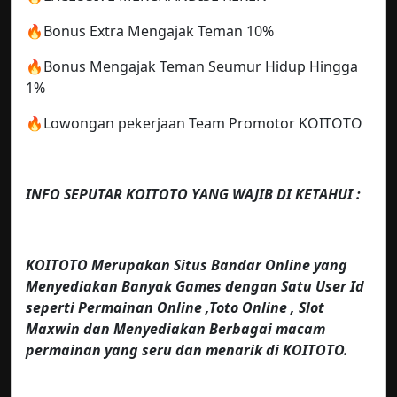
🔥Bonus Extra Mengajak Teman 10%
🔥Bonus Mengajak Teman Seumur Hidup Hingga
1%
🔥Lowongan pekerjaan Team Promotor KOITOTO
INFO SEPUTAR KOITOTO YANG WAJIB DI KETAHUI :
KOITOTO Merupakan Situs Bandar Online yang
Menyediakan Banyak Games dengan Satu User Id
seperti Permainan Online ,Toto Online , Slot
Maxwin dan Menyediakan Berbagai macam
permainan yang seru dan menarik di KOITOTO.