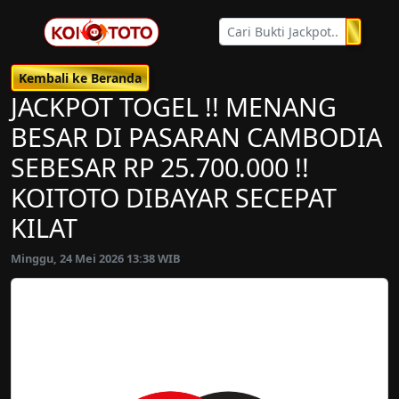
Kembali ke Beranda
JACKPOT TOGEL !! MENANG
BESAR DI PASARAN CAMBODIA
SEBESAR RP 25.700.000 !!
KOITOTO DIBAYAR SECEPAT
KILAT
Minggu, 24 Mei 2026 13:38 WIB