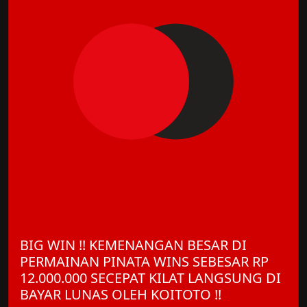
BIG WIN !! KEMENANGAN BESAR DI
PERMAINAN PINATA WINS SEBESAR RP
12.000.000 SECEPAT KILAT LANGSUNG DI
BAYAR LUNAS OLEH KOITOTO !!