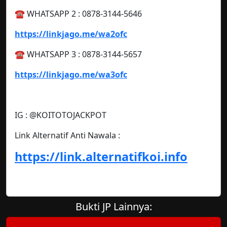
☎️ WHATSAPP 2 : 0878-3144-5646
https://linkjago.me/wa2ofc
☎️ WHATSAPP 3 : 0878-3144-5657
https://linkjago.me/wa3ofc
IG : @KOITOTOJACKPOT
Link Alternatif Anti Nawala :
https://link.alternatifkoi.info
Bukti JP Lainnya: