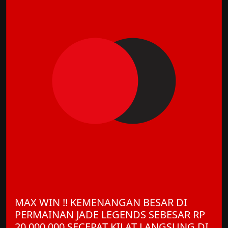
MAX WIN !! KEMENANGAN BESAR DI
PERMAINAN JADE LEGENDS SEBESAR RP
20.000.000 SECEPAT KILAT LANGSUNG DI