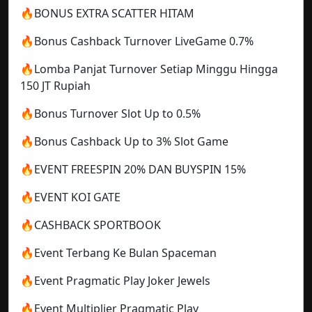
🔥BONUS EXTRA SCATTER HITAM
🔥Bonus Cashback Turnover LiveGame 0.7%
🔥Lomba Panjat Turnover Setiap Minggu Hingga
150 JT Rupiah
🔥Bonus Turnover Slot Up to 0.5%
🔥Bonus Cashback Up to 3% Slot Game
🔥EVENT FREESPIN 20% DAN BUYSPIN 15%
🔥EVENT KOI GATE
🔥
CASHBACK SPORTBOOK
🔥Event Terbang Ke Bulan Spaceman
🔥Event Pragmatic Play Joker Jewels
🔥Event Multiplier Pragmatic Play