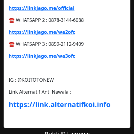
https://linkjago.me/official
☎️ WHATSAPP 2 : 0878-3144-6088
https://linkjago.me/wa2ofc
☎️ WHATSAPP 3 : 0859-2112-9409
https://linkjago.me/wa3ofc
IG : @KOITOTONEW
Link Alternatif Anti Nawala :
https://link.alternatifkoi.info
Bukti JP Lainnya: