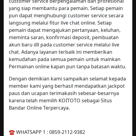
customer service berpengalaman dan profesional
yang siap membantu para pemain. Setiap pemain
pun dapat menghubungi customer service secara
langsung melalui fitur live chat online. Setiap
pemain dapat mengajukan pertanyaan, keluhan,
meminta saran, konfirmasi deposit, pembuatan
akun baru dll pada customer service melalui live
chat. Adanya layanan terbaik ini memberikan
kemudahan pada semua pemain untuk mainkan
Permainan online kapan pun tanpa batasan waktu.
Dengan demikian kami sampaikan selamat kepada
member kami yang berhasil mendapatkan jackpot
paus dan ucapan terimakasih sebesar-besarnya
karena telah memilih KOITOTO sebagai Situs
Bandar Online Terpercaya.
☎️ WHATSAPP 1 : 0859-2112-9382