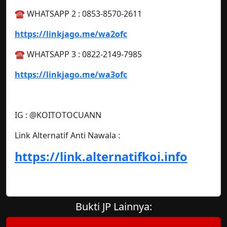
☎️ WHATSAPP 2 : 0853-8570-2611
https://linkjago.me/wa2ofc
☎️ WHATSAPP 3 : 0822-2149-7985
https://linkjago.me/wa3ofc
IG : @KOITOTOCUANN
Link Alternatif Anti Nawala :
https://link.alternatifkoi.info
Bukti JP Lainnya: