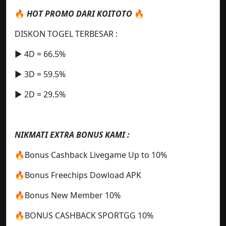
🔥
HOT PROMO DARI KOITOTO
🔥
DISKON TOGEL TERBESAR :
▶️ 4D = 66.5%
▶️ 3D = 59.5%
▶️ 2D = 29.5%
NIKMATI EXTRA BONUS KAMI :
🔥Bonus Cashback Livegame Up to 10%
🔥Bonus Freechips Dowload APK
🔥Bonus New Member 10%
🔥BONUS CASHBACK SPORTGG 10%