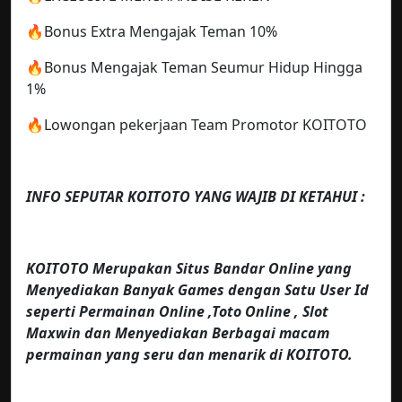
🔥Bonus Extra Mengajak Teman 10%
🔥Bonus Mengajak Teman Seumur Hidup Hingga
1%
🔥Lowongan pekerjaan Team Promotor KOITOTO
INFO SEPUTAR KOITOTO YANG WAJIB DI KETAHUI :
KOITOTO Merupakan Situs Bandar Online yang
Menyediakan Banyak Games dengan Satu User Id
seperti Permainan Online ,Toto Online , Slot
Maxwin dan Menyediakan Berbagai macam
permainan yang seru dan menarik di KOITOTO.