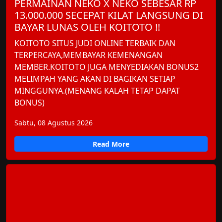
PERMAINAN NEKO X NEKO SEBESAR RP
13.000.000 SECEPAT KILAT LANGSUNG DI
BAYAR LUNAS OLEH KOITOTO !!
KOITOTO SITUS JUDI ONLINE TERBAIK DAN
TERPERCAYA,MEMBAYAR KEMENANGAN
MEMBER.KOITOTO JUGA MENYEDIAKAN BONUS2
MELIMPAH YANG AKAN DI BAGIKAN SETIAP
MINGGUNYA.(MENANG KALAH TETAP DAPAT
BONUS)
Sabtu, 08 Agustus 2026
Read More