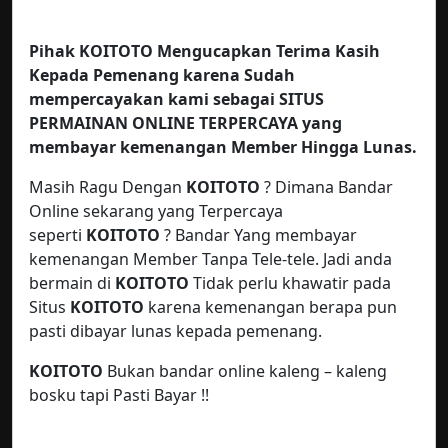
Pihak KOITOTO Mengucapkan Terima Kasih
Kepada Pemenang karena Sudah
mempercayakan kami sebagai SITUS
PERMAINAN ONLINE TERPERCAYA yang
membayar kemenangan Member Hingga Lunas.
Masih Ragu Dengan
KOITOTO
? Dimana Bandar
Online sekarang yang Terpercaya
seperti
KOITOTO
? Bandar Yang membayar
kemenangan Member Tanpa Tele-tele. Jadi anda
bermain di
KOITOTO
Tidak perlu khawatir pada
Situs
KOITOTO
karena kemenangan berapa pun
pasti dibayar lunas kepada pemenang.
KOITOTO
Bukan bandar online kaleng – kaleng
bosku tapi Pasti Bayar !!