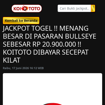
Kembali ke Beranda
JACKPOT TOGEL !! MENANG
BESAR DI PASARAN BULLSEYE
SEBESAR RP 20.900.000 !!
KOITOTO DIBAYAR SECEPAT
KILAT
Rabu, 17 Juni 2026 16:12 WIB