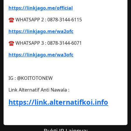
https://linkjago.me/official
☎️ WHATSAPP 2 : 0878-3144-6115
https://linkjago.me/wa2ofc
☎️ WHATSAPP 3 : 0878-3144-6071
https://linkjago.me/wa3ofc
IG : @KOITOTONEW
Link Alternatif Anti Nawala :
https://link.alternatifkoi.info
Bukti JP Lainnya: