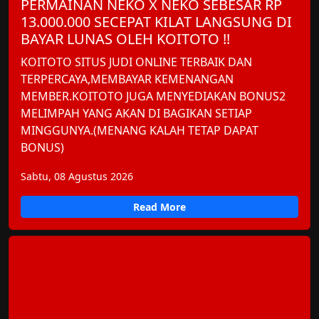
PERMAINAN NEKO X NEKO SEBESAR RP
13.000.000 SECEPAT KILAT LANGSUNG DI
BAYAR LUNAS OLEH KOITOTO !!
KOITOTO SITUS JUDI ONLINE TERBAIK DAN
TERPERCAYA,MEMBAYAR KEMENANGAN
MEMBER.KOITOTO JUGA MENYEDIAKAN BONUS2
MELIMPAH YANG AKAN DI BAGIKAN SETIAP
MINGGUNYA.(MENANG KALAH TETAP DAPAT
BONUS)
Sabtu, 08 Agustus 2026
Read More