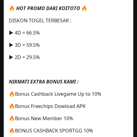
🔥
HOT PROMO DARI KOITOTO
🔥
DISKON TOGEL TERBESAR :
▶️ 4D = 66.5%
▶️ 3D = 59.5%
▶️ 2D = 29.5%
NIKMATI EXTRA BONUS KAMI :
🔥Bonus Cashback Livegame Up to 10%
🔥Bonus Freechips Dowload APK
🔥Bonus New Member 10%
🔥BONUS CASHBACK SPORTGG 10%