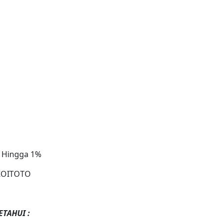
 Hingga 1%
KOITOTO
ETAHUI :