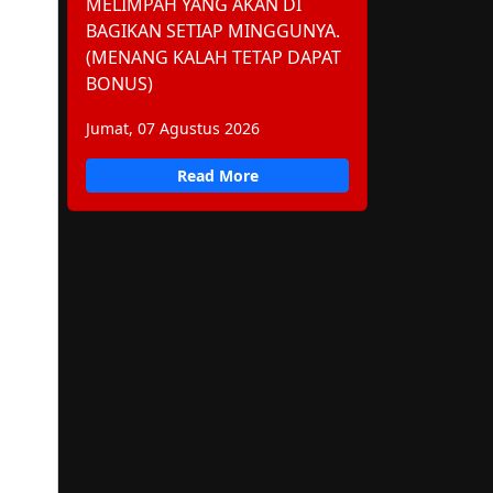
MELIMPAH YANG AKAN DI
BAGIKAN SETIAP MINGGUNYA.
(MENANG KALAH TETAP DAPAT
BONUS)
Jumat, 07 Agustus 2026
Read More