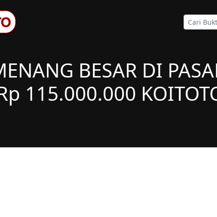
 MENANG BESAR DI PAS
p 115.000.000 KOITOT