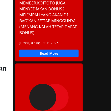
MEMBER.KOITOTO JUGA
MENYEDIAKAN BONUS2
MELIMPAH YANG AKAN DI
BAGIKAN SETIAP MINGGUNYA.
(MENANG KALAH TETAP DAPAT
BONUS)
Jumat, 07 Agustus 2026
Read More
an