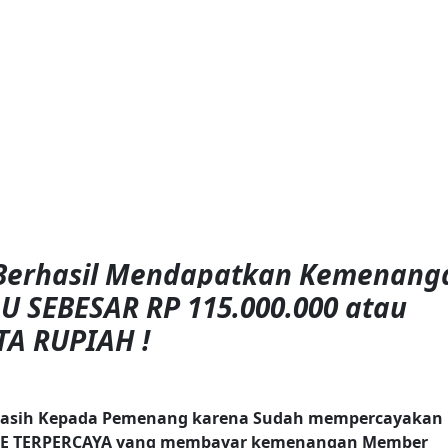
 Berhasil Mendapatkan Kemenang
 SEBESAR RP 115.000.000 atau
TA RUPIAH !
Kasih Kepada Pemenang karena Sudah mempercayakan
NE TERPERCAYA yang membayar kemenangan Member