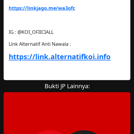
https://linkjago.me/wa3ofc
IG : @KOI_OFIICIALL
Link Alternatif Anti Nawala :
https://link.alternatifkoi.info
Bukti JP Lainnya: