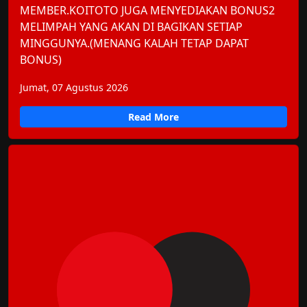
MEMBER.KOITOTO JUGA MENYEDIAKAN BONUS2
MELIMPAH YANG AKAN DI BAGIKAN SETIAP
MINGGUNYA.(MENANG KALAH TETAP DAPAT
BONUS)
Jumat, 07 Agustus 2026
Read More