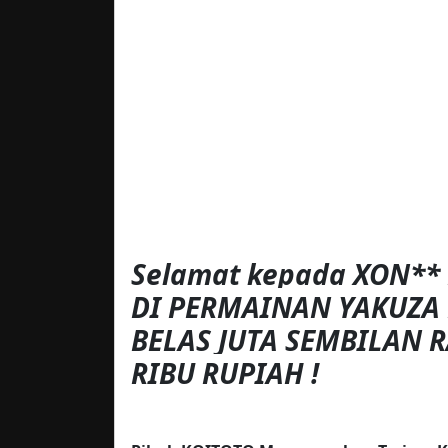
Selamat kepada XON**
DI PERMAINAN YAKUZA 
BELAS JUTA SEMBILAN 
RIBU RUPIAH !