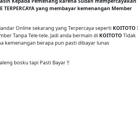
Kasih Kepada Pemenang karena Sudah mempercayakan
NE TERPERCAYA yang membayar kemenangan Member
andar Online sekarang yang Terpercaya seperti
KOITOTO
r Tanpa Tele-tele. Jadi anda bermain di
KOITOTO
Tidak
a kemenangan berapa pun pasti dibayar lunas
leng bosku tapi Pasti Bayar !!