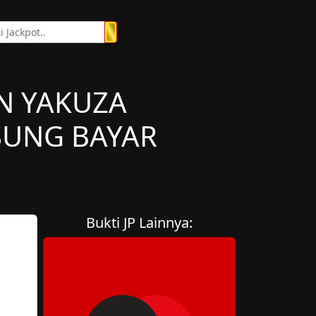
AN YAKUZA
GSUNG BAYAR
Bukti JP Lainnya: