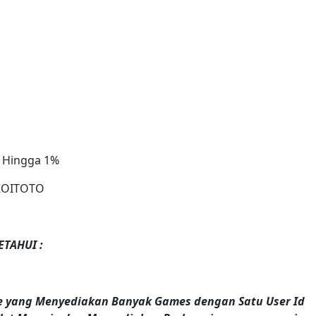
 Hingga 1%
KOITOTO
ETAHUI :
e yang Menyediakan Banyak Games dengan Satu User Id