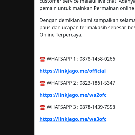
customer service melalui live chat. Ada
pemain untuk mainkan Permainan online 
Dengan demikian kami sampaikan selama
paus dan ucapan terimakasih sebesar-be
Online Terpercaya.
☎️ WHATSAPP 1 : 0878-1458-0266
https://linkjago.me/official
☎️ WHATSAPP 2 : 0823-1861-5347
https://linkjago.me/wa2ofc
☎️ WHATSAPP 3 : 0878-1439-7558
https://linkjago.me/wa3ofc