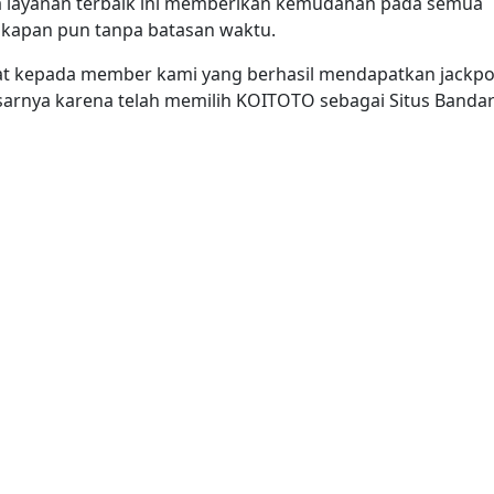
nya layanan terbaik ini memberikan kemudahan pada semua
kapan pun tanpa batasan waktu.
t kepada member kami yang berhasil mendapatkan jackpo
sarnya karena telah memilih KOITOTO sebagai Situs Banda