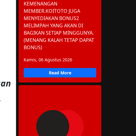
KEMENANGAN
MEMBER.KOITOTO JUGA
MENYEDIAKAN BONUS2
MELIMPAH YANG AKAN DI
BAGIKAN SETIAP MINGGUNYA.
(MENANG KALAH TETAP DAPAT
BONUS)
Kamis, 06 Agustus 2026
Read More
gan
N