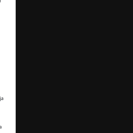
n
ja
a