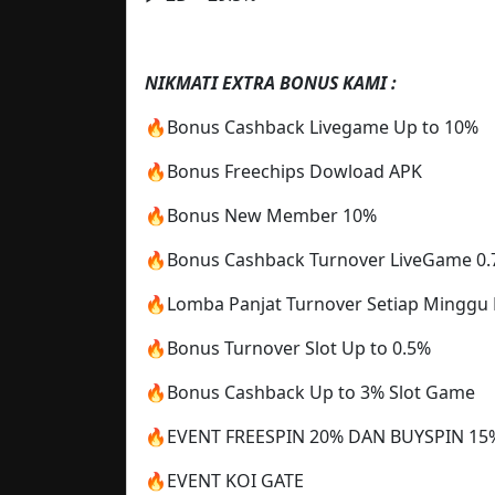
NIKMATI EXTRA BONUS KAMI :
🔥Bonus Cashback Livegame Up to 10%
🔥Bonus Freechips Dowload APK
🔥Bonus New Member 10%
🔥Bonus Cashback Turnover LiveGame 0
🔥Lomba Panjat Turnover Setiap Minggu 
🔥Bonus Turnover Slot Up to 0.5%
🔥Bonus Cashback Up to 3% Slot Game
🔥EVENT FREESPIN 20% DAN BUYSPIN 15
🔥EVENT KOI GATE