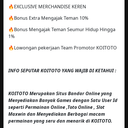
🔥EXCLUSIVE MERCHANDISE KEREN
🔥Bonus Extra Mengajak Teman 10%
🔥Bonus Mengajak Teman Seumur Hidup Hingga
1%
🔥Lowongan pekerjaan Team Promotor KOITOTO
INFO SEPUTAR KOITOTO YANG WAJIB DI KETAHUI :
KOITOTO Merupakan Situs Bandar Online yang
Menyediakan Banyak Games dengan Satu User Id
seperti Permainan Online ,Toto Online , Slot
Maxwin dan Menyediakan Berbagai macam
permainan yang seru dan menarik di KOITOTO.