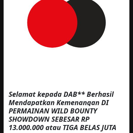
Selamat kepada DAB** Berhasil
Mendapatkan Kemenangan DI
PERMAINAN WILD BOUNTY
SHOWDOWN SEBESAR RP
13.000.000 atau TIGA BELAS JUTA