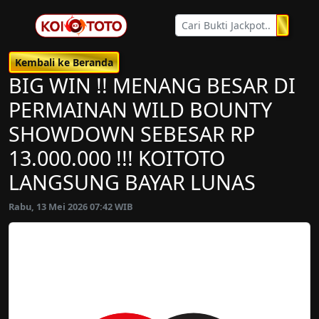
Kembali ke Beranda
BIG WIN !! MENANG BESAR DI
PERMAINAN WILD BOUNTY
SHOWDOWN SEBESAR RP
13.000.000 !!! KOITOTO
LANGSUNG BAYAR LUNAS
Rabu, 13 Mei 2026 07:42 WIB