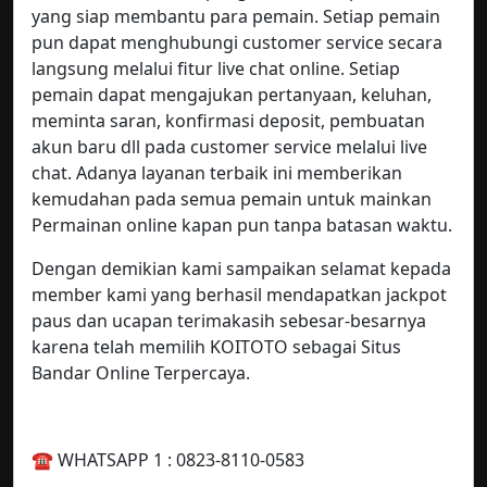
yang siap membantu para pemain. Setiap pemain
pun dapat menghubungi customer service secara
langsung melalui fitur live chat online. Setiap
pemain dapat mengajukan pertanyaan, keluhan,
meminta saran, konfirmasi deposit, pembuatan
akun baru dll pada customer service melalui live
chat. Adanya layanan terbaik ini memberikan
kemudahan pada semua pemain untuk mainkan
Permainan online kapan pun tanpa batasan waktu.
Dengan demikian kami sampaikan selamat kepada
member kami yang berhasil mendapatkan jackpot
paus dan ucapan terimakasih sebesar-besarnya
karena telah memilih KOITOTO sebagai Situs
Bandar Online Terpercaya.
☎️ WHATSAPP 1 : 0823-8110-0583