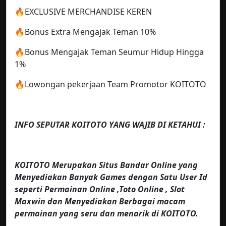
🔥EXCLUSIVE MERCHANDISE KEREN
🔥Bonus Extra Mengajak Teman 10%
🔥Bonus Mengajak Teman Seumur Hidup Hingga
1%
🔥Lowongan pekerjaan Team Promotor KOITOTO
INFO SEPUTAR KOITOTO YANG WAJIB DI KETAHUI :
KOITOTO Merupakan Situs Bandar Online yang
Menyediakan Banyak Games dengan Satu User Id
seperti Permainan Online ,Toto Online , Slot
Maxwin dan Menyediakan Berbagai macam
permainan yang seru dan menarik di KOITOTO.