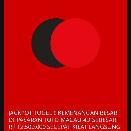
JACKPOT TOGEL !! KEMENANGAN BESAR
DI PASARAN TOTO MACAU 4D SEBESAR
RP 12.500.000 SECEPAT KILAT LANGSUNG