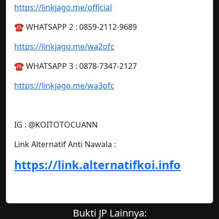
https://linkjago.me/official
☎️ WHATSAPP 2 : 0859-2112-9689
https://linkjago.me/wa2ofc
☎️ WHATSAPP 3 : 0878-7347-2127
https://linkjago.me/wa3ofc
IG : @KOITOTOCUANN
Link Alternatif Anti Nawala :
https://link.alternatifkoi.info
Bukti JP Lainnya: