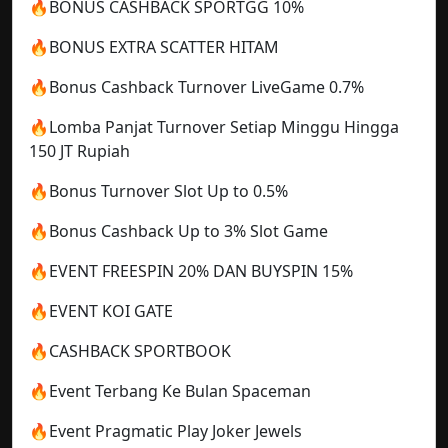
🔥BONUS CASHBACK SPORTGG 10%
🔥BONUS EXTRA SCATTER HITAM
🔥Bonus Cashback Turnover LiveGame 0.7%
🔥Lomba Panjat Turnover Setiap Minggu Hingga
150 JT Rupiah
🔥Bonus Turnover Slot Up to 0.5%
🔥Bonus Cashback Up to 3% Slot Game
🔥EVENT FREESPIN 20% DAN BUYSPIN 15%
🔥EVENT KOI GATE
🔥
CASHBACK SPORTBOOK
🔥Event Terbang Ke Bulan Spaceman
🔥Event Pragmatic Play Joker Jewels