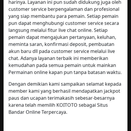
harinya. Layanan ini pun sudah didukung juga oleh
customer service berpengalaman dan profesional
yang siap membantu para pemain. Setiap pemain
pun dapat menghubungi customer service secara
langsung melalui fitur live chat online. Setiap
pemain dapat mengajukan pertanyaan, keluhan,
meminta saran, konfirmasi deposit, pembuatan
akun baru dll pada customer service melalui live
chat. Adanya layanan terbaik ini memberikan
kemudahan pada semua pemain untuk mainkan
Permainan online kapan pun tanpa batasan waktu.
Dengan demikian kami sampaikan selamat kepada
member kami yang berhasil mendapatkan jackpot
paus dan ucapan terimakasih sebesar-besarnya
karena telah memilih KOITOTO sebagai Situs
Bandar Online Terpercaya.