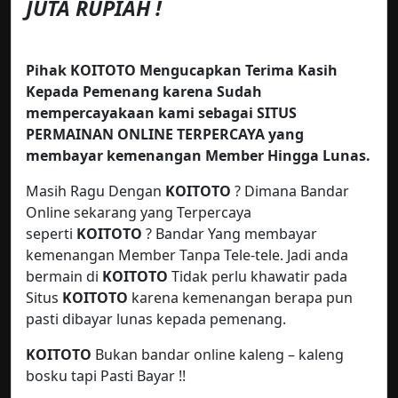
JUTA RUPIAH !
Pihak KOITOTO Mengucapkan Terima Kasih
Kepada Pemenang karena Sudah
mempercayakaan kami sebagai SITUS
PERMAINAN ONLINE TERPERCAYA yang
membayar kemenangan Member Hingga Lunas.
Masih Ragu Dengan
KOITOTO
? Dimana Bandar
Online sekarang yang Terpercaya
seperti
KOITOTO
? Bandar Yang membayar
kemenangan Member Tanpa Tele-tele. Jadi anda
bermain di
KOITOTO
Tidak perlu khawatir pada
Situs
KOITOTO
karena kemenangan berapa pun
pasti dibayar lunas kepada pemenang.
KOITOTO
Bukan bandar online kaleng – kaleng
bosku tapi Pasti Bayar !!