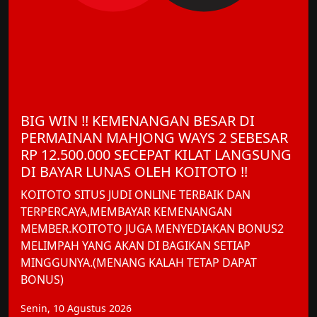
BIG WIN !! KEMENANGAN BESAR DI
PERMAINAN MAHJONG WAYS 2 SEBESAR
RP 12.500.000 SECEPAT KILAT LANGSUNG
DI BAYAR LUNAS OLEH KOITOTO !!
KOITOTO SITUS JUDI ONLINE TERBAIK DAN
TERPERCAYA,MEMBAYAR KEMENANGAN
MEMBER.KOITOTO JUGA MENYEDIAKAN BONUS2
MELIMPAH YANG AKAN DI BAGIKAN SETIAP
MINGGUNYA.(MENANG KALAH TETAP DAPAT
BONUS)
Senin, 10 Agustus 2026