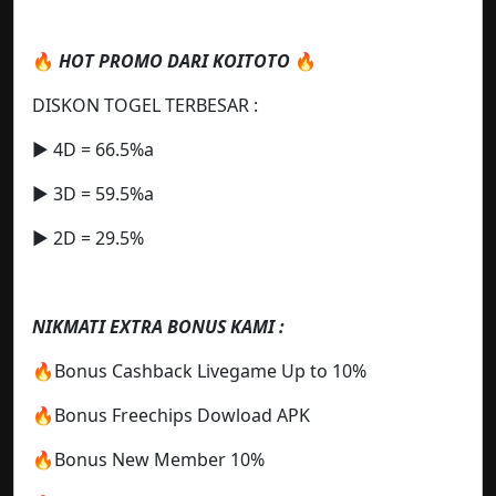
🔥
HOT PROMO DARI KOITOTO
🔥
DISKON TOGEL TERBESAR :
▶️ 4D = 66.5%a
▶️ 3D = 59.5%a
▶️ 2D = 29.5%
NIKMATI EXTRA BONUS KAMI :
🔥Bonus Cashback Livegame Up to 10%
🔥Bonus Freechips Dowload APK
🔥Bonus New Member 10%