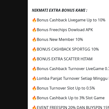
NIKMATI EXTRA BONUS KAMI :
🔥Bonus Cashback Livegame Up to 10%
🔥Bonus Freechips Dowload APK
🔥Bonus New Member 10%
🔥BONUS CASHBACK SPORTGG 10%
🔥BONUS EXTRA SCATTER HITAM
🔥Bonus Cashback Turnover LiveGame 0
🔥Lomba Panjat Turnover Setiap Minggu 
🔥Bonus Turnover Slot Up to 0.5%
🔥Bonus Cashback Up to 3% Slot Game
🔥EVENT FREESPIN 20% DAN BUYSPIN 15