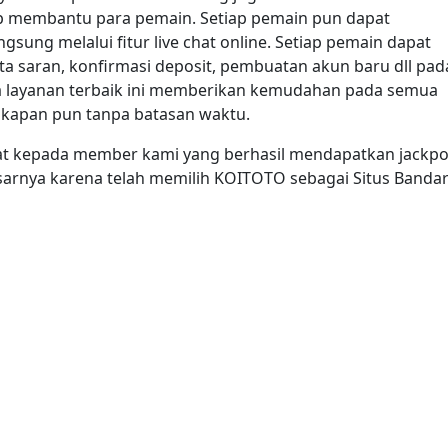
p membantu para pemain. Setiap pemain pun dapat
sung melalui fitur live chat online. Setiap pemain dapat
 saran, konfirmasi deposit, pembuatan akun baru dll pad
nya layanan terbaik ini memberikan kemudahan pada semua
kapan pun tanpa batasan waktu.
t kepada member kami yang berhasil mendapatkan jackpo
sarnya karena telah memilih KOITOTO sebagai Situs Banda