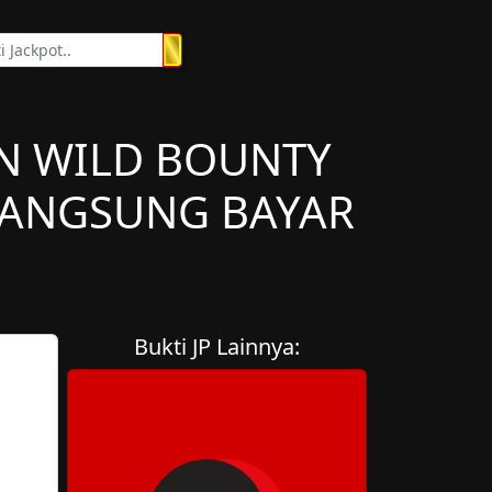
AN WILD BOUNTY
 LANGSUNG BAYAR
Bukti JP Lainnya: