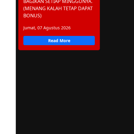
BAGIKAN SETIAP MINGGUNYA.
(MENANG KALAH TETAP DAPAT
BONUS)
Jumat, 07 Agustus 2026
Read More