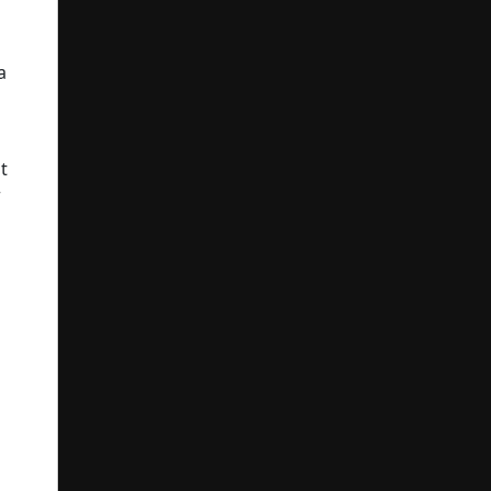
a
t
r