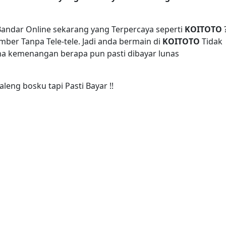
andar Online sekarang yang Terpercaya seperti
KOITOTO
r Tanpa Tele-tele. Jadi anda bermain di
KOITOTO
Tidak
a kemenangan berapa pun pasti dibayar lunas
leng bosku tapi Pasti Bayar !!