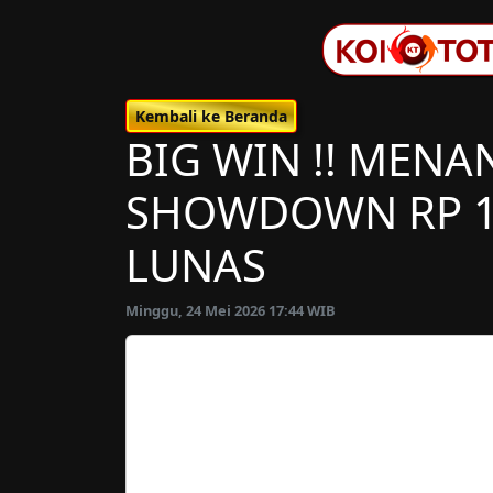
Kembali ke Beranda
BIG WIN !! MEN
SHOWDOWN RP 16
LUNAS
Minggu, 24 Mei 2026 17:44 WIB