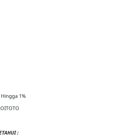
 Hingga 1%
KOITOTO
ETAHUI :