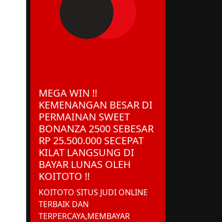
MEGA WIN !!
KEMENANGAN BESAR DI
PERMAINAN SWEET
BONANZA 2500 SEBESAR
RP 25.500.000 SECEPAT
KILAT LANGSUNG DI
BAYAR LUNAS OLEH
KOITOTO !!
KOITOTO SITUS JUDI ONLINE
TERBAIK DAN
TERPERCAYA,MEMBAYAR