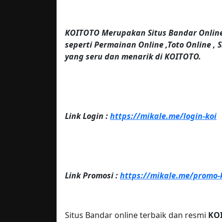
KOITOTO Merupakan Situs Bandar Onlin
seperti Permainan Online ,Toto Online
yang seru dan menarik di KOITOTO.
Link Login :
https://mikale.me/login-koi
Link Promosi :
https://mikale.me/promo-
Situs Bandar online terbaik dan resmi
KO