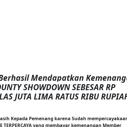
 Berhasil Mendapatkan Kemenan
OUNTY SHOWDOWN SEBESAR RP
ELAS JUTA LIMA RATUS RIBU RUPIAH
Kasih Kepada Pemenang karena Sudah mempercayakaa
NE TERPERCAYA yang membayar kemenangan Member