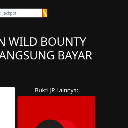
AN WILD BOUNTY
 LANGSUNG BAYAR
Bukti JP Lainnya: