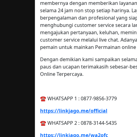
membernya dengan memberikan layanan t
selama 24 jam non stop setiap harinya. L
berpengalaman dan profesional yang sia
menghubungi customer service secara lang
mengajukan pertanyaan, keluhan, meminta
customer service melalui live chat. Ada
pemain untuk mainkan Permainan online 
Dengan demikian kami sampaikan selama
paus dan ucapan terimakasih sebesar-be
Online Terpercaya.
☎️ WHATSAPP 1 : 0877-9856-3779
https://linkjago.me/official
☎️ WHATSAPP 2 : 0878-3144-5435
https://linkjago.me/wa2ofc