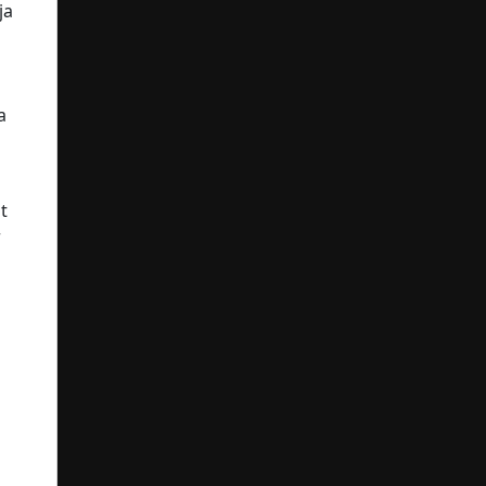
ja
a
t
r