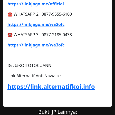
https://linkjago.me/official
☎️ WHATSAPP 2 : 0877-9555-6100
https://linkjago.me/wa2ofc
☎️ WHATSAPP 3 : 0877-2185-0438
https://linkjago.me/wa3ofc
IG : @KOITOTOCUANN
Link Alternatif Anti Nawala :
https://link.alternatifkoi.info
Bukti JP Lainnya: