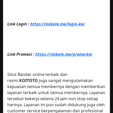
Link Login :
https://mikale.me/login-koi
Link Promosi :
https://mikale.me/promo-koi
Situs Bandar online terbaik dan
resmi
KOITOTO
juga sangat mengutamakan
kepuasan semua membernya dengan memberikan
layanan terbaik untuk semua membernya. Layanan
tersebut bekerja selama 24 jam non stop setiap
harinya. Layanan ini pun sudah didukung juga oleh
customer service berpengalaman dan profesional