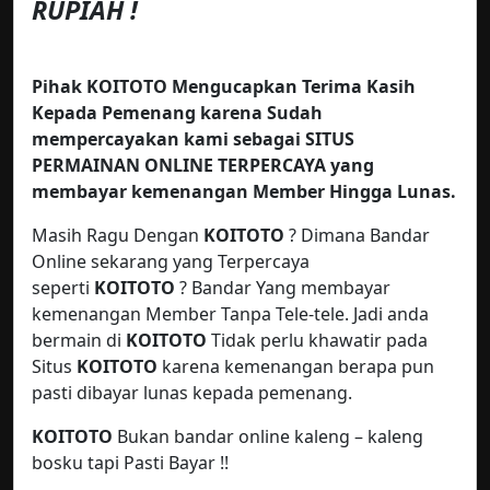
RUPIAH !
Pihak KOITOTO Mengucapkan Terima Kasih
Kepada Pemenang karena Sudah
mempercayakan kami sebagai SITUS
PERMAINAN ONLINE TERPERCAYA yang
membayar kemenangan Member Hingga Lunas.
Masih Ragu Dengan
KOITOTO
? Dimana Bandar
Online sekarang yang Terpercaya
seperti
KOITOTO
? Bandar Yang membayar
kemenangan Member Tanpa Tele-tele. Jadi anda
bermain di
KOITOTO
Tidak perlu khawatir pada
Situs
KOITOTO
karena kemenangan berapa pun
pasti dibayar lunas kepada pemenang.
KOITOTO
Bukan bandar online kaleng – kaleng
bosku tapi Pasti Bayar !!