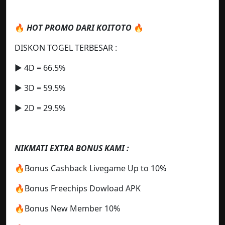
🔥
HOT PROMO DARI KOITOTO
🔥
DISKON TOGEL TERBESAR :
▶️ 4D = 66.5%
▶️ 3D = 59.5%
▶️ 2D = 29.5%
NIKMATI EXTRA BONUS KAMI :
🔥Bonus Cashback Livegame Up to 10%
🔥Bonus Freechips Dowload APK
🔥Bonus New Member 10%