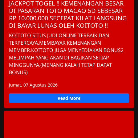
JACKPOT TOGEL !! KEMENANGAN BESAR
DI PASARAN TOTO MACAO 5D SEBESAR
RP 10.000.000 SECEPAT KILAT LANGSUNG
DI BAYAR LUNAS OLEH KOITOTO !!
KOITOTO SITUS JUDI ONLINE TERBAIK DAN
TERPERCAYA,MEMBAYAR KEMENANGAN
MEMBER.KOITOTO JUGA MENYEDIAKAN BONUS2
MELIMPAH YANG AKAN DI BAGIKAN SETIAP
MINGGUNYA.(MENANG KALAH TETAP DAPAT
BONUS)
Jumat, 07 Agustus 2026
Read More