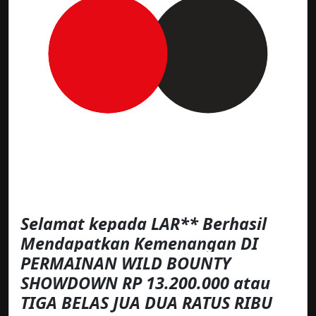
Selamat kepada LAR** Berhasil
Mendapatkan Kemenangan DI
PERMAINAN WILD BOUNTY
SHOWDOWN RP 13.200.000 atau
TIGA BELAS JUA DUA RATUS RIBU