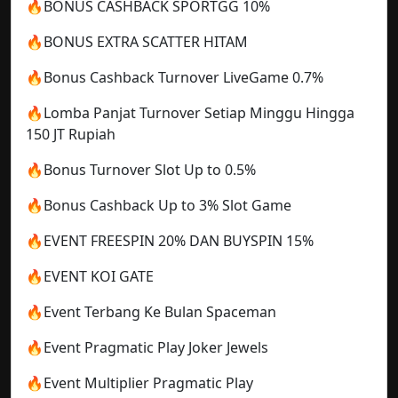
🔥BONUS CASHBACK SPORTGG 10%
🔥BONUS EXTRA SCATTER HITAM
🔥Bonus Cashback Turnover LiveGame 0.7%
🔥Lomba Panjat Turnover Setiap Minggu Hingga
150 JT Rupiah
🔥Bonus Turnover Slot Up to 0.5%
🔥Bonus Cashback Up to 3% Slot Game
🔥EVENT FREESPIN 20% DAN BUYSPIN 15%
🔥EVENT KOI GATE
🔥Event Terbang Ke Bulan Spaceman
🔥Event Pragmatic Play Joker Jewels
🔥Event Multiplier Pragmatic Play