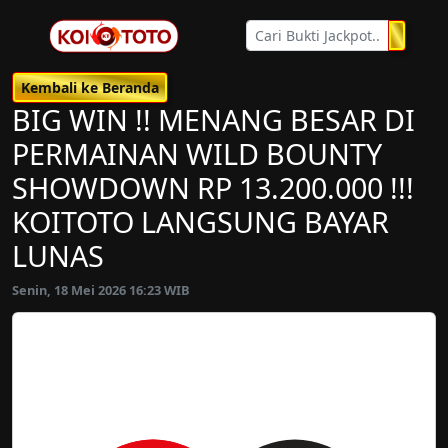
Kembali ke Beranda
BIG WIN !! MENANG BESAR DI
PERMAINAN WILD BOUNTY
SHOWDOWN RP 13.200.000 !!!
KOITOTO LANGSUNG BAYAR
LUNAS
Senin, 18 Mei 2026 16:23 WIB