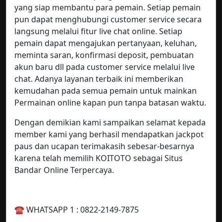
yang siap membantu para pemain. Setiap pemain
pun dapat menghubungi customer service secara
langsung melalui fitur live chat online. Setiap
pemain dapat mengajukan pertanyaan, keluhan,
meminta saran, konfirmasi deposit, pembuatan
akun baru dll pada customer service melalui live
chat. Adanya layanan terbaik ini memberikan
kemudahan pada semua pemain untuk mainkan
Permainan online kapan pun tanpa batasan waktu.
Dengan demikian kami sampaikan selamat kepada
member kami yang berhasil mendapatkan jackpot
paus dan ucapan terimakasih sebesar-besarnya
karena telah memilih KOITOTO sebagai Situs
Bandar Online Terpercaya.
☎️ WHATSAPP 1 : 0822-2149-7875