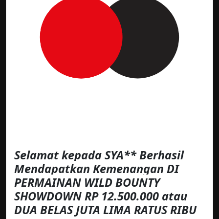
Selamat kepada SYA** Berhasil
Mendapatkan Kemenangan DI
PERMAINAN WILD BOUNTY
SHOWDOWN RP 12.500.000 atau
DUA BELAS JUTA LIMA RATUS RIBU