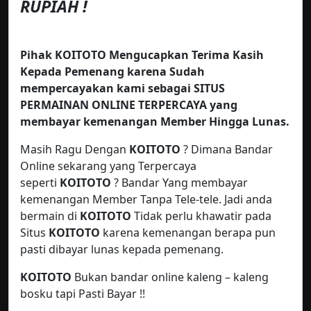
RUPIAH !
Pihak KOITOTO Mengucapkan Terima Kasih
Kepada Pemenang karena Sudah
mempercayakan kami sebagai SITUS
PERMAINAN ONLINE TERPERCAYA yang
membayar kemenangan Member Hingga Lunas.
Masih Ragu Dengan
KOITOTO
? Dimana Bandar
Online sekarang yang Terpercaya
seperti
KOITOTO
? Bandar Yang membayar
kemenangan Member Tanpa Tele-tele. Jadi anda
bermain di
KOITOTO
Tidak perlu khawatir pada
Situs
KOITOTO
karena kemenangan berapa pun
pasti dibayar lunas kepada pemenang.
KOITOTO
Bukan bandar online kaleng – kaleng
bosku tapi Pasti Bayar !!