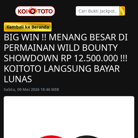
Kembali ke Beranda
BIG WIN !! MENANG BESAR DI
PERMAINAN WILD BOUNTY
SHOWDOWN RP 12.500.000 !!!
KOITOTO LANGSUNG BAYAR
LUNAS
Sabtu, 09 Mei 2026 18:46 WIB