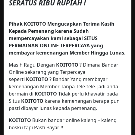
SERATUS RIBU RUPIAH !
Pihak KOITOTO Mengucapkan Terima Kasih
Kepada Pemenang karena Sudah
mempercayakan kami sebagai SITUS
PERMAINAN ONLINE TERPERCAYA yang
membayar kemenangan Member Hingga Lunas.
Masih Ragu Dengan
KOITOTO
? Dimana Bandar
Online sekarang yang Terpercaya
seperti
KOITOTO
? Bandar Yang membayar
kemenangan Member Tanpa Tele-tele. Jadi anda
bermain di
KOITOTO
Tidak perlu khawatir pada
Situs
KOITOTO
karena kemenangan berapa pun
pasti dibayar lunas kepada pemenang.
KOITOTO
Bukan bandar online kaleng – kaleng
bosku tapi Pasti Bayar !!