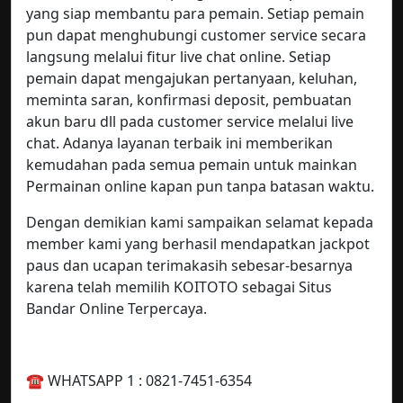
yang siap membantu para pemain. Setiap pemain
pun dapat menghubungi customer service secara
langsung melalui fitur live chat online. Setiap
pemain dapat mengajukan pertanyaan, keluhan,
meminta saran, konfirmasi deposit, pembuatan
akun baru dll pada customer service melalui live
chat. Adanya layanan terbaik ini memberikan
kemudahan pada semua pemain untuk mainkan
Permainan online kapan pun tanpa batasan waktu.
Dengan demikian kami sampaikan selamat kepada
member kami yang berhasil mendapatkan jackpot
paus dan ucapan terimakasih sebesar-besarnya
karena telah memilih KOITOTO sebagai Situs
Bandar Online Terpercaya.
☎️ WHATSAPP 1 : 0821-7451-6354