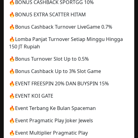
🔥BONUS CASHBACK SPORTGG 10%
🔥BONUS EXTRA SCATTER HITAM
🔥Bonus Cashback Turnover LiveGame 0.7%
🔥Lomba Panjat Turnover Setiap Minggu Hingga
150 JT Rupiah
🔥Bonus Turnover Slot Up to 0.5%
🔥Bonus Cashback Up to 3% Slot Game
🔥EVENT FREESPIN 20% DAN BUYSPIN 15%
🔥EVENT KOI GATE
🔥Event Terbang Ke Bulan Spaceman
🔥Event Pragmatic Play Joker Jewels
🔥Event Multiplier Pragmatic Play