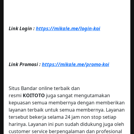
Link Login :
https://mikale.me/login-koi
Link Promosi :
https://mikale.me/promo-koi
Situs Bandar online terbaik dan
resmi
KOITOTO
juga sangat mengutamakan
kepuasan semua membernya dengan memberikan
layanan terbaik untuk semua membernya. Layanan
tersebut bekerja selama 24 jam non stop setiap
harinya. Layanan ini pun sudah didukung juga oleh
customer service berpengalaman dan profesional