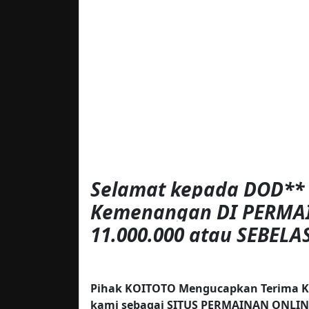
Selamat kepada DOD**
Kemenangan DI PERM
11.000.000 atau SEBELA
Pihak KOITOTO Mengucapkan Terima 
kami sebagai SITUS PERMAINAN ONLI