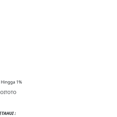
 Hingga 1%
KOITOTO
ETAHUI :