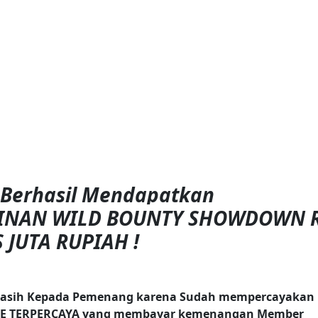
 Berhasil Mendapatkan
AINAN WILD BOUNTY SHOWDOWN 
S JUTA RUPIAH !
Kasih Kepada Pemenang karena Sudah mempercayakan
NE TERPERCAYA yang membayar kemenangan Member