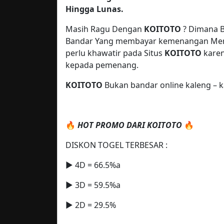
Hingga Lunas.
Masih Ragu Dengan
KOITOTO
? Dimana B
Bandar Yang membayar kemenangan Membe
perlu khawatir pada Situs
KOITOTO
karen
kepada pemenang.
KOITOTO
Bukan bandar online kaleng – ka
🔥
HOT PROMO DARI KOITOTO
🔥
DISKON TOGEL TERBESAR :
▶️ 4D = 66.5%a
▶️ 3D = 59.5%a
▶️ 2D = 29.5%