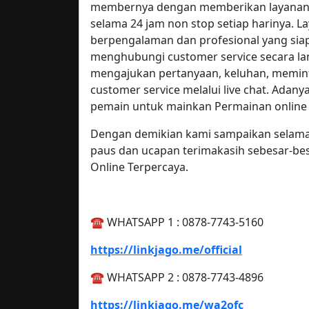
membernya dengan memberikan layanan t
selama 24 jam non stop setiap harinya. L
berpengalaman dan profesional yang sia
menghubungi customer service secara lang
mengajukan pertanyaan, keluhan, meminta
customer service melalui live chat. Ada
pemain untuk mainkan Permainan online 
Dengan demikian kami sampaikan selama
paus dan ucapan terimakasih sebesar-be
Online Terpercaya.
☎️ WHATSAPP 1 : 0878-7743-5160
https://linkjago.me/official
☎️ WHATSAPP 2 : 0878-7743-4896
https://linkjago.me/wa2ofc