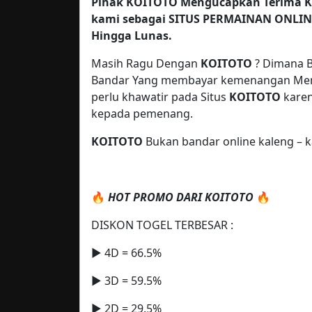
Pihak KOITOTO Mengucapkan Terima 
kami sebagai SITUS PERMAINAN ONLI
Hingga Lunas.
Masih Ragu Dengan
KOITOTO
? Dimana B
Bandar Yang membayar kemenangan Membe
perlu khawatir pada Situs
KOITOTO
karen
kepada pemenang.
KOITOTO
Bukan bandar online kaleng – ka
🔥
HOT PROMO DARI KOITOTO
🔥
DISKON TOGEL TERBESAR :
▶️ 4D = 66.5%
▶️ 3D = 59.5%
▶️ 2D = 29.5%