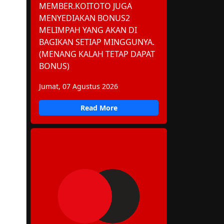
MEMBER.KOITOTO JUGA
MENYEDIAKAN BONUS2
MELIMPAH YANG AKAN DI
BAGIKAN SETIAP MINGGUNYA.
(MENANG KALAH TETAP DAPAT
BONUS)
Jumat, 07 Agustus 2026
Read More