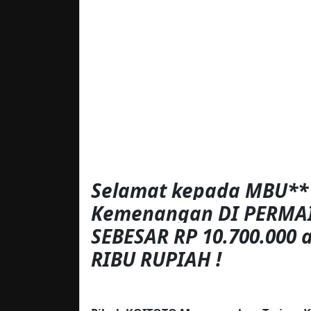
Selamat kepada MBU**
Kemenangan DI PERM
SEBESAR RP 10.700.000
RIBU RUPIAH !