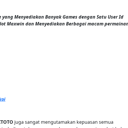
e yang Menyediakan Banyak Games dengan Satu User Id
 , Slot Maxwin dan Menyediakan Berbagai macam permaina
koi
ITOTO
juga sangat mengutamakan kepuasan semua