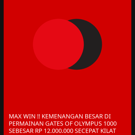
MAX WIN !! KEMENANGAN BESAR DI
PERMAINAN GATES OF OLYMPUS 1000
SEBESAR RP 12.000.000 SECEPAT KILAT