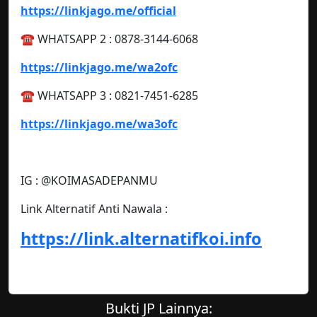
https://linkjago.me/official
☎️ WHATSAPP 2 : 0878-3144-6068
https://linkjago.me/wa2ofc
☎️ WHATSAPP 3 : 0821-7451-6285
https://linkjago.me/wa3ofc
IG : @KOIMASADEPANMU
Link Alternatif Anti Nawala :
https://link.alternatifkoi.info
Bukti JP Lainnya: