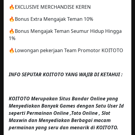
🔥EXCLUSIVE MERCHANDISE KEREN
🔥Bonus Extra Mengajak Teman 10%
🔥Bonus Mengajak Teman Seumur Hidup Hingga
1%
🔥Lowongan pekerjaan Team Promotor KOITOTO
INFO SEPUTAR KOITOTO YANG WAJIB DI KETAHUI :
KOITOTO Merupakan Situs Bandar Online yang
Menyediakan Banyak Games dengan Satu User Id
seperti Permainan Online ,Toto Online , Slot
Maxwin dan Menyediakan Berbagai macam
permainan yang seru dan menarik di KOITOTO.