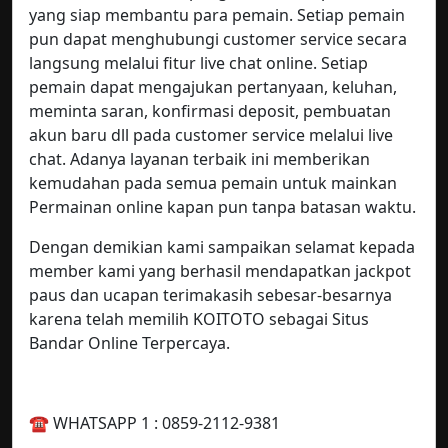
yang siap membantu para pemain. Setiap pemain
pun dapat menghubungi customer service secara
langsung melalui fitur live chat online. Setiap
pemain dapat mengajukan pertanyaan, keluhan,
meminta saran, konfirmasi deposit, pembuatan
akun baru dll pada customer service melalui live
chat. Adanya layanan terbaik ini memberikan
kemudahan pada semua pemain untuk mainkan
Permainan online kapan pun tanpa batasan waktu.
Dengan demikian kami sampaikan selamat kepada
member kami yang berhasil mendapatkan jackpot
paus dan ucapan terimakasih sebesar-besarnya
karena telah memilih KOITOTO sebagai Situs
Bandar Online Terpercaya.
☎️ WHATSAPP 1 : 0859-2112-9381