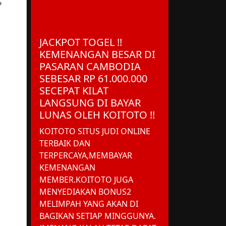
?
JACKPOT TOGEL !!
KEMENANGAN BESAR DI
PASARAN CAMBODIA
SEBESAR RP 61.000.000
SECEPAT KILAT
LANGSUNG DI BAYAR
LUNAS OLEH KOITOTO !!
KOITOTO SITUS JUDI ONLINE
TERBAIK DAN
TERPERCAYA,MEMBAYAR
KEMENANGAN
MEMBER.KOITOTO JUGA
MENYEDIAKAN BONUS2
MELIMPAH YANG AKAN DI
BAGIKAN SETIAP MINGGUNYA.