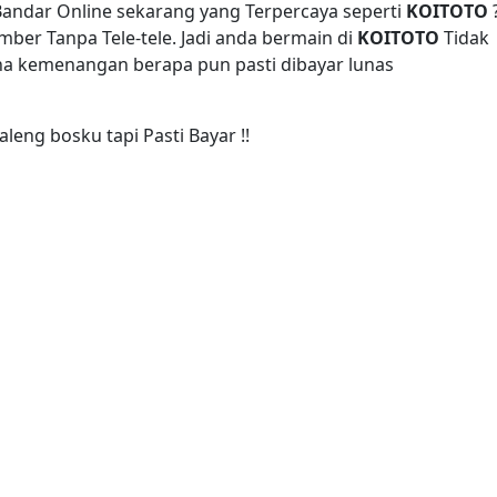
andar Online sekarang yang Terpercaya seperti
KOITOTO
r Tanpa Tele-tele. Jadi anda bermain di
KOITOTO
Tidak
a kemenangan berapa pun pasti dibayar lunas
leng bosku tapi Pasti Bayar !!