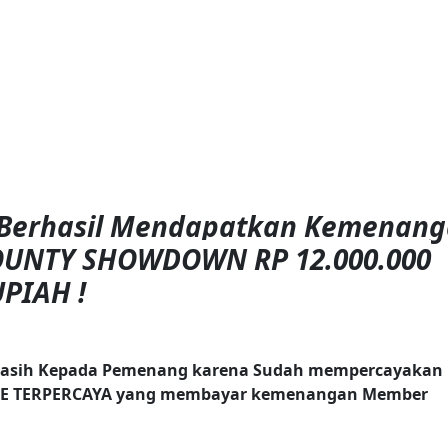
 Berhasil Mendapatkan Kemenan
OUNTY SHOWDOWN RP 12.000.000
PIAH !
Kasih Kepada Pemenang karena Sudah mempercayakan
NE TERPERCAYA yang membayar kemenangan Member