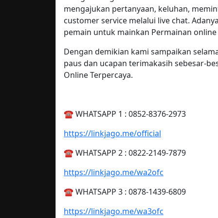
mengajukan pertanyaan, keluhan, meminta
customer service melalui live chat. Ada
pemain untuk mainkan Permainan online 
Dengan demikian kami sampaikan selama
paus dan ucapan terimakasih sebesar-be
Online Terpercaya.
☎️ WHATSAPP 1 : 0852-8376-2973
https://linkjago.me/official
☎️ WHATSAPP 2 : 0822-2149-7879
https://linkjago.me/wa2ofc
☎️ WHATSAPP 3 : 0878-1439-6809
https://linkjago.me/wa3ofc