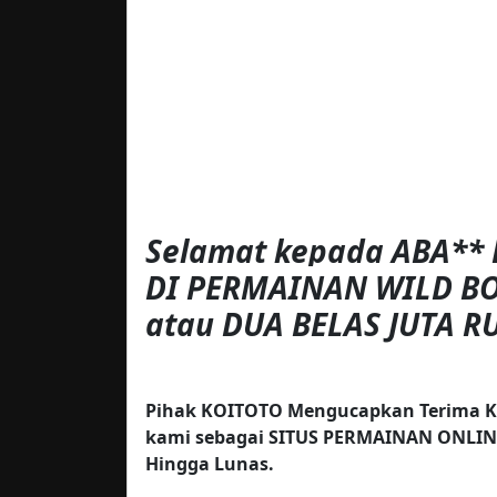
Selamat kepada ABA**
DI PERMAINAN WILD B
atau DUA BELAS JUTA RU
Pihak KOITOTO Mengucapkan Terima 
kami sebagai SITUS PERMAINAN ONLI
Hingga Lunas.