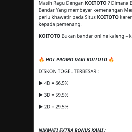
Masih Ragu Dengan
KOITOTO
? Dimana B
Bandar Yang membayar kemenangan Membe
perlu khawatir pada Situs
KOITOTO
karen
kepada pemenang.
KOITOTO
Bukan bandar online kaleng – ka
🔥
HOT PROMO DARI KOITOTO
🔥
DISKON TOGEL TERBESAR :
▶️ 4D = 66.5%
▶️ 3D = 59.5%
▶️ 2D = 29.5%
NIKMATI EXTRA BONUS KAMI :