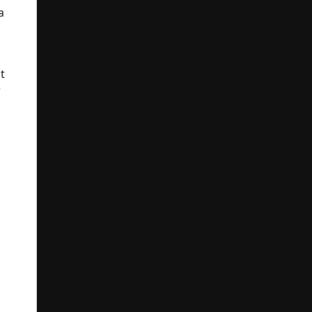
a
t
r