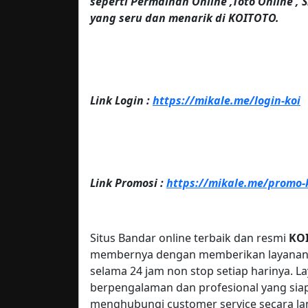
seperti Permainan Online ,Toto Online
yang seru dan menarik di KOITOTO.
Link Login :
https://mikale.me/login-koi
Link Promosi :
https://mikale.me/promo-
Situs Bandar online terbaik dan resmi
KO
membernya dengan memberikan layanan t
selama 24 jam non stop setiap harinya. L
berpengalaman dan profesional yang sia
menghubungi customer service secara lang