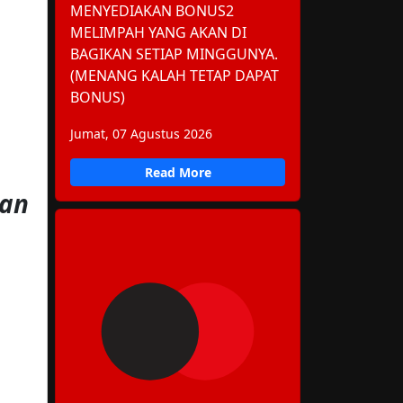
MENYEDIAKAN BONUS2
MELIMPAH YANG AKAN DI
BAGIKAN SETIAP MINGGUNYA.
(MENANG KALAH TETAP DAPAT
BONUS)
Jumat, 07 Agustus 2026
Read More
gan