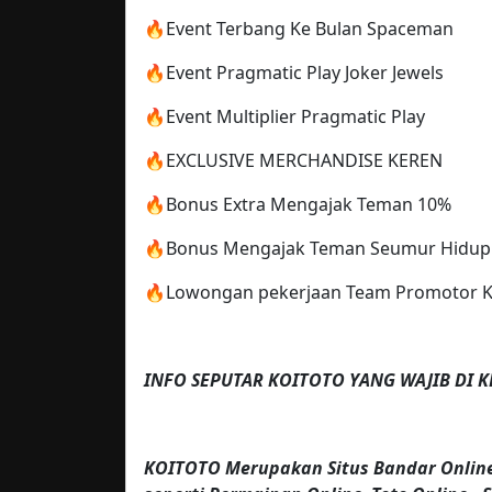
🔥Event Terbang Ke Bulan Spaceman
🔥Event Pragmatic Play Joker Jewels
🔥Event Multiplier Pragmatic Play
🔥EXCLUSIVE MERCHANDISE KEREN
🔥Bonus Extra Mengajak Teman 10%
🔥Bonus Mengajak Teman Seumur Hidup
🔥Lowongan pekerjaan Team Promotor 
INFO SEPUTAR KOITOTO YANG WAJIB DI K
KOITOTO Merupakan Situs Bandar Onlin