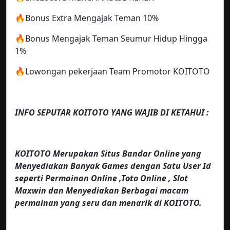
🔥Bonus Extra Mengajak Teman 10%
🔥Bonus Mengajak Teman Seumur Hidup Hingga
1%
🔥Lowongan pekerjaan Team Promotor KOITOTO
INFO SEPUTAR KOITOTO YANG WAJIB DI KETAHUI :
KOITOTO Merupakan Situs Bandar Online yang
Menyediakan Banyak Games dengan Satu User Id
seperti Permainan Online ,Toto Online , Slot
Maxwin dan Menyediakan Berbagai macam
permainan yang seru dan menarik di KOITOTO.