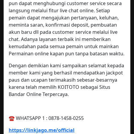
pun dapat menghubungi customer service secara
langsung melalui fitur live chat online. Setiap
pemain dapat mengajukan pertanyaan, keluhan,
meminta saran, konfirmasi deposit, pembuatan
akun baru dll pada customer service melalui live
chat. Adanya layanan terbaik ini memberikan
kemudahan pada semua pemain untuk mainkan
Permainan online kapan pun tanpa batasan waktu.
Dengan demikian kami sampaikan selamat kepada
member kami yang berhasil mendapatkan jackpot
paus dan ucapan terimakasih sebesar-besarnya
karena telah memilih KOITOTO sebagai Situs
Bandar Online Terpercaya.
☎️ WHATSAPP 1 : 0878-1458-0255
https://linkjago.me/official