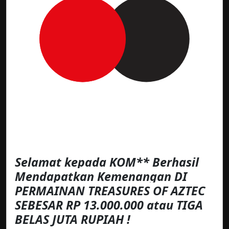
Selamat kepada KOM** Berhasil
Mendapatkan Kemenangan DI
PERMAINAN TREASURES OF AZTEC
SEBESAR RP 13.000.000 atau TIGA
BELAS JUTA RUPIAH !