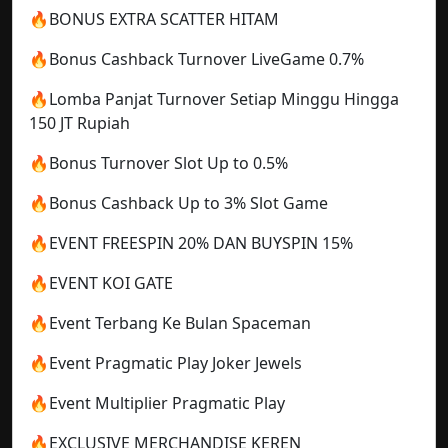
🔥BONUS EXTRA SCATTER HITAM
🔥Bonus Cashback Turnover LiveGame 0.7%
🔥Lomba Panjat Turnover Setiap Minggu Hingga
150 JT Rupiah
🔥Bonus Turnover Slot Up to 0.5%
🔥Bonus Cashback Up to 3% Slot Game
🔥EVENT FREESPIN 20% DAN BUYSPIN 15%
🔥EVENT KOI GATE
🔥Event Terbang Ke Bulan Spaceman
🔥Event Pragmatic Play Joker Jewels
🔥Event Multiplier Pragmatic Play
🔥EXCLUSIVE MERCHANDISE KEREN