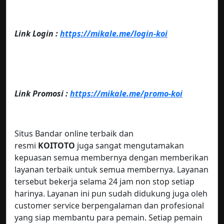
Link Login :
https://mikale.me/login-koi
Link Promosi :
https://mikale.me/promo-koi
Situs Bandar online terbaik dan
resmi
KOITOTO
juga sangat mengutamakan
kepuasan semua membernya dengan memberikan
layanan terbaik untuk semua membernya. Layanan
tersebut bekerja selama 24 jam non stop setiap
harinya. Layanan ini pun sudah didukung juga oleh
customer service berpengalaman dan profesional
yang siap membantu para pemain. Setiap pemain