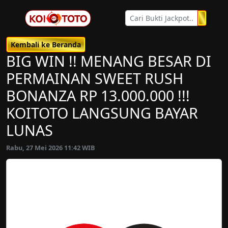
Kembali ke Beranda
BIG WIN !! MENANG BESAR DI
PERMAINAN SWEET RUSH
BONANZA RP 13.000.000 !!!
KOITOTO LANGSUNG BAYAR
LUNAS
Rabu, 27 Mei 2026 11:42 WIB