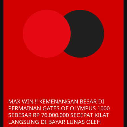
MAX WIN !! KEMENANGAN BESAR DI
PERMAINAN GATES OF OLYMPUS 1000
SEBESAR RP 76.000.000 SECEPAT KILAT
LANGSUNG DI BAYAR LUNAS OLEH