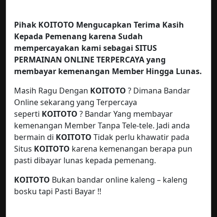
Pihak KOITOTO Mengucapkan Terima Kasih
Kepada Pemenang karena Sudah
mempercayakan kami sebagai SITUS
PERMAINAN ONLINE TERPERCAYA yang
membayar kemenangan Member Hingga Lunas.
Masih Ragu Dengan
KOITOTO
? Dimana Bandar
Online sekarang yang Terpercaya
seperti
KOITOTO
? Bandar Yang membayar
kemenangan Member Tanpa Tele-tele. Jadi anda
bermain di
KOITOTO
Tidak perlu khawatir pada
Situs
KOITOTO
karena kemenangan berapa pun
pasti dibayar lunas kepada pemenang.
KOITOTO
Bukan bandar online kaleng – kaleng
bosku tapi Pasti Bayar !!