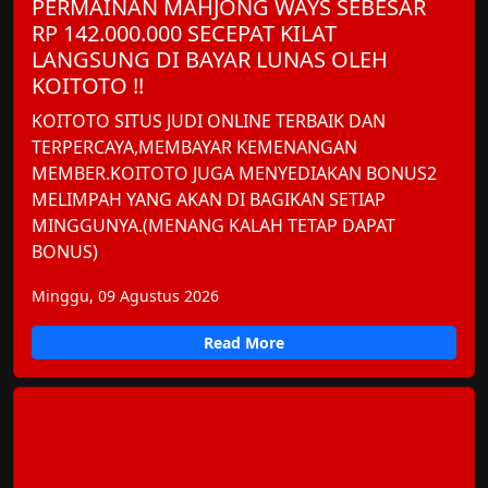
PERMAINAN MAHJONG WAYS SEBESAR
RP 142.000.000 SECEPAT KILAT
LANGSUNG DI BAYAR LUNAS OLEH
KOITOTO !!
KOITOTO SITUS JUDI ONLINE TERBAIK DAN
TERPERCAYA,MEMBAYAR KEMENANGAN
MEMBER.KOITOTO JUGA MENYEDIAKAN BONUS2
MELIMPAH YANG AKAN DI BAGIKAN SETIAP
MINGGUNYA.(MENANG KALAH TETAP DAPAT
BONUS)
Minggu, 09 Agustus 2026
Read More