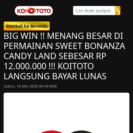
Kembali ke Beranda
BIG WIN !! MENANG BESAR DI
PERMAINAN SWEET BONANZA
CANDY LAND SEBESAR RP
12.000.000 !!! KOITOTO
LANGSUNG BAYAR LUNAS
Sabtu, 16 Mei 2026 05:44 WIB