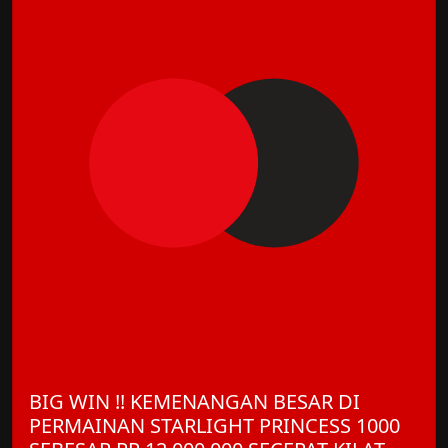
BIG WIN !! KEMENANGAN BESAR DI
PERMAINAN STARLIGHT PRINCESS 1000