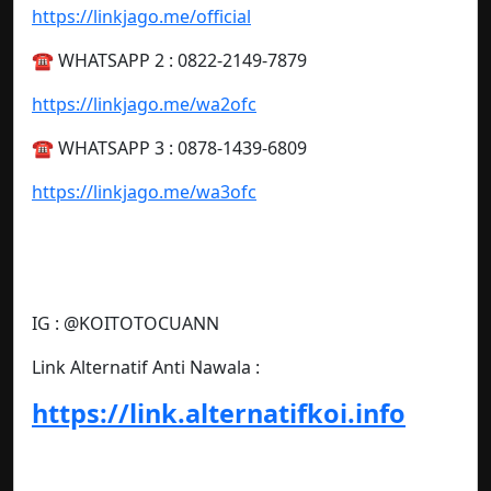
https://linkjago.me/official
☎️ WHATSAPP 2 : 0822-2149-7879
https://linkjago.me/wa2ofc
☎️ WHATSAPP 3 : 0878-1439-6809
https://linkjago.me/wa3ofc
IG : @KOITOTOCUANN
Link Alternatif Anti Nawala :
https://link.alternatifkoi.info