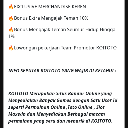
🔥EXCLUSIVE MERCHANDISE KEREN
🔥Bonus Extra Mengajak Teman 10%
🔥Bonus Mengajak Teman Seumur Hidup Hingga
1%
🔥Lowongan pekerjaan Team Promotor KOITOTO
INFO SEPUTAR KOITOTO YANG WAJIB DI KETAHUI :
KOITOTO Merupakan Situs Bandar Online yang
Menyediakan Banyak Games dengan Satu User Id
seperti Permainan Online ,Toto Online , Slot
Maxwin dan Menyediakan Berbagai macam
permainan yang seru dan menarik di KOITOTO.