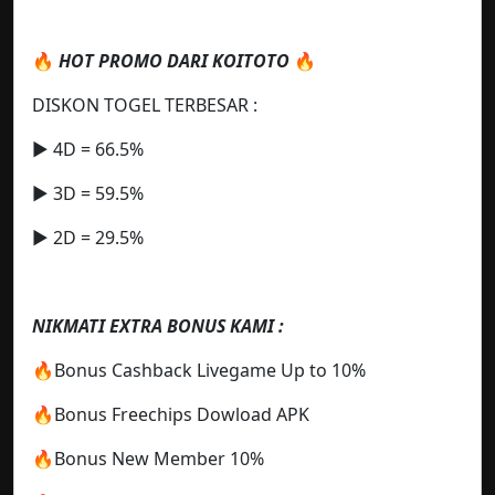
🔥
HOT PROMO DARI KOITOTO
🔥
DISKON TOGEL TERBESAR :
▶️ 4D = 66.5%
▶️ 3D = 59.5%
▶️ 2D = 29.5%
NIKMATI EXTRA BONUS KAMI :
🔥Bonus Cashback Livegame Up to 10%
🔥Bonus Freechips Dowload APK
🔥Bonus New Member 10%