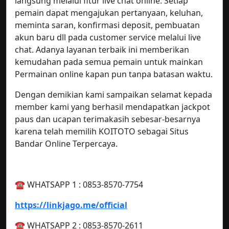
langsung melalui fitur live chat online. Setiap
pemain dapat mengajukan pertanyaan, keluhan,
meminta saran, konfirmasi deposit, pembuatan
akun baru dll pada customer service melalui live
chat. Adanya layanan terbaik ini memberikan
kemudahan pada semua pemain untuk mainkan
Permainan online kapan pun tanpa batasan waktu.
Dengan demikian kami sampaikan selamat kepada
member kami yang berhasil mendapatkan jackpot
paus dan ucapan terimakasih sebesar-besarnya
karena telah memilih KOITOTO sebagai Situs
Bandar Online Terpercaya.
☎️ WHATSAPP 1 : 0853-8570-7754
https://linkjago.me/official
☎️ WHATSAPP 2 : 0853-8570-2611