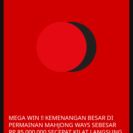
MEGA WIN !! KEMENANGAN BESAR DI
PERMAINAN MAHJONG WAYS SEBESAR
RP 85.000.000 SECEPAT KILAT LANGSUNG