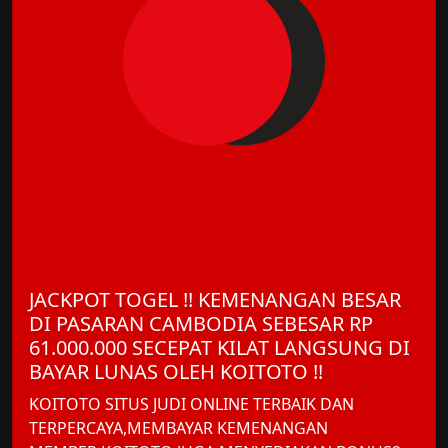
JACKPOT TOGEL !! KEMENANGAN BESAR
DI PASARAN CAMBODIA SEBESAR RP
61.000.000 SECEPAT KILAT LANGSUNG DI
BAYAR LUNAS OLEH KOITOTO !!
KOITOTO SITUS JUDI ONLINE TERBAIK DAN
TERPERCAYA,MEMBAYAR KEMENANGAN