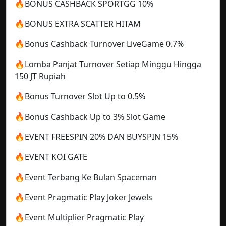
🔥BONUS CASHBACK SPORTGG 10%
🔥BONUS EXTRA SCATTER HITAM
🔥Bonus Cashback Turnover LiveGame 0.7%
🔥Lomba Panjat Turnover Setiap Minggu Hingga
150 JT Rupiah
🔥Bonus Turnover Slot Up to 0.5%
🔥Bonus Cashback Up to 3% Slot Game
🔥EVENT FREESPIN 20% DAN BUYSPIN 15%
🔥EVENT KOI GATE
🔥Event Terbang Ke Bulan Spaceman
🔥Event Pragmatic Play Joker Jewels
🔥Event Multiplier Pragmatic Play