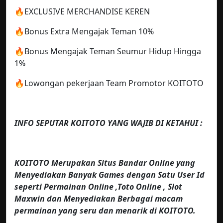
🔥EXCLUSIVE MERCHANDISE KEREN
🔥Bonus Extra Mengajak Teman 10%
🔥Bonus Mengajak Teman Seumur Hidup Hingga
1%
🔥Lowongan pekerjaan Team Promotor KOITOTO
INFO SEPUTAR KOITOTO YANG WAJIB DI KETAHUI :
KOITOTO Merupakan Situs Bandar Online yang
Menyediakan Banyak Games dengan Satu User Id
seperti Permainan Online ,Toto Online , Slot
Maxwin dan Menyediakan Berbagai macam
permainan yang seru dan menarik di KOITOTO.