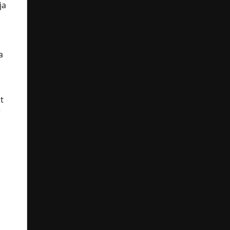
ja
a
t
r