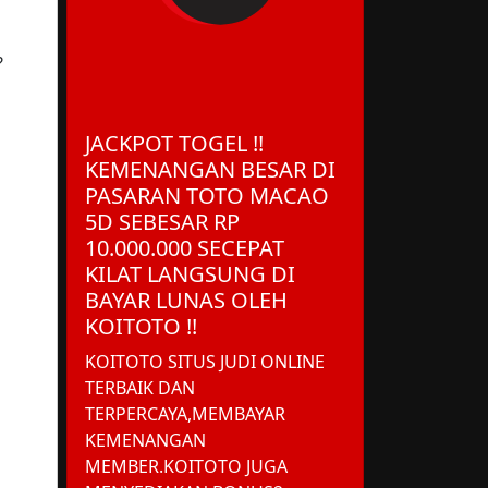
?
JACKPOT TOGEL !!
KEMENANGAN BESAR DI
PASARAN TOTO MACAO
5D SEBESAR RP
10.000.000 SECEPAT
KILAT LANGSUNG DI
BAYAR LUNAS OLEH
KOITOTO !!
KOITOTO SITUS JUDI ONLINE
TERBAIK DAN
TERPERCAYA,MEMBAYAR
KEMENANGAN
MEMBER.KOITOTO JUGA