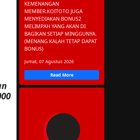
KEMENANGAN
MEMBER.KOITOTO JUGA
MENYEDIAKAN BONUS2
MELIMPAH YANG AKAN DI
BAGIKAN SETIAP MINGGUNYA.
(MENANG KALAH TETAP DAPAT
BONUS)
Jumat, 07 Agustus 2026
Read More
an
000