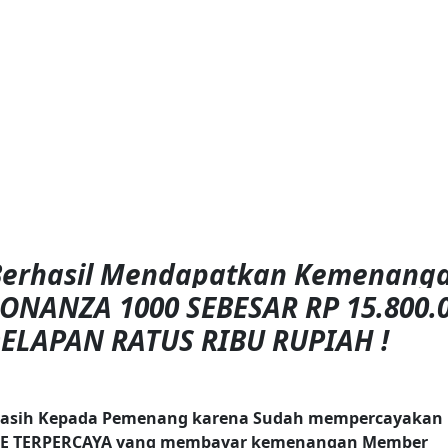
 Berhasil Mendapatkan Kemenang
NANZA 1000 SEBESAR RP 15.800.
DELAPAN RATUS RIBU RUPIAH !
Kasih Kepada Pemenang karena Sudah mempercayakan
NE TERPERCAYA yang membayar kemenangan Member