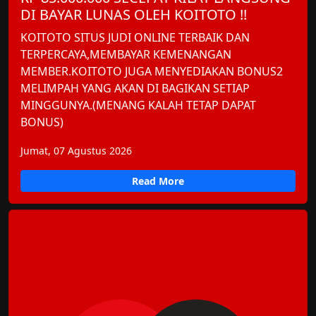
DI BAYAR LUNAS OLEH KOITOTO !!
KOITOTO SITUS JUDI ONLINE TERBAIK DAN
TERPERCAYA,MEMBAYAR KEMENANGAN
MEMBER.KOITOTO JUGA MENYEDIAKAN BONUS2
MELIMPAH YANG AKAN DI BAGIKAN SETIAP
MINGGUNYA.(MENANG KALAH TETAP DAPAT
BONUS)
Jumat, 07 Agustus 2026
Read More