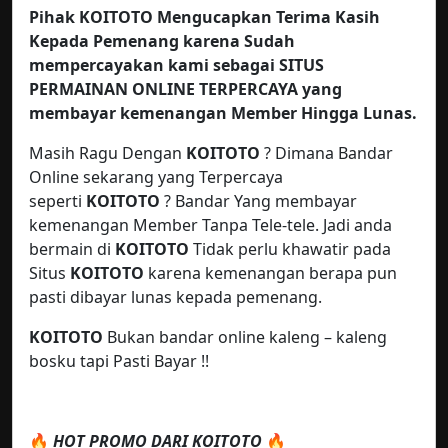
Pihak KOITOTO Mengucapkan Terima Kasih
Kepada Pemenang karena Sudah
mempercayakan kami sebagai SITUS
PERMAINAN ONLINE TERPERCAYA yang
membayar kemenangan Member Hingga Lunas.
Masih Ragu Dengan
KOITOTO
? Dimana Bandar
Online sekarang yang Terpercaya
seperti
KOITOTO
? Bandar Yang membayar
kemenangan Member Tanpa Tele-tele. Jadi anda
bermain di
KOITOTO
Tidak perlu khawatir pada
Situs
KOITOTO
karena kemenangan berapa pun
pasti dibayar lunas kepada pemenang.
KOITOTO
Bukan bandar online kaleng – kaleng
bosku tapi Pasti Bayar !!
🔥
HOT PROMO DARI KOITOTO
🔥