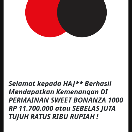
Selamat kepada HAJ** Berhasil
Mendapatkan Kemenangan DI
PERMAINAN SWEET BONANZA 1000
RP 11.700.000 atau SEBELAS JUTA
TUJUH RATUS RIBU RUPIAH !