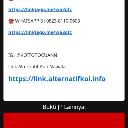
https://linkjago.me/wa2ofc
☎️ WHATSAPP 3 : 0823-8110-0603
https://linkjago.me/wa3ofc
IG : @KOITOTOCUANN
Link Alternatif Anti Nawala :
https://link.alternatifkoi.info
Bukti JP Lainnya: