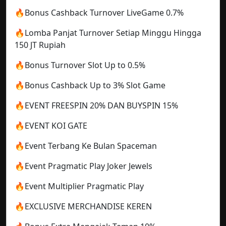
🔥Bonus Cashback Turnover LiveGame 0.7%
🔥Lomba Panjat Turnover Setiap Minggu Hingga
150 JT Rupiah
🔥Bonus Turnover Slot Up to 0.5%
🔥Bonus Cashback Up to 3% Slot Game
🔥EVENT FREESPIN 20% DAN BUYSPIN 15%
🔥EVENT KOI GATE
🔥Event Terbang Ke Bulan Spaceman
🔥Event Pragmatic Play Joker Jewels
🔥Event Multiplier Pragmatic Play
🔥EXCLUSIVE MERCHANDISE KEREN