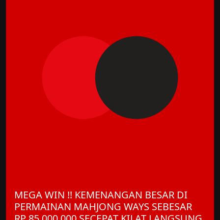
MEGA WIN !! KEMENANGAN BESAR DI
PERMAINAN MAHJONG WAYS SEBESAR
RP 85.000.000 SECEPAT KILAT LANGSUNG