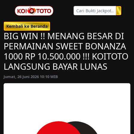
Kembali ke Beranda
BIG WIN !! MENANG BESAR DI
PERMAINAN SWEET BONANZA
1000 RP 10.500.000 !!! KOITOTO
LANGSUNG BAYAR LUNAS
Jumat, 26 Juni 2026 10:10 WIB