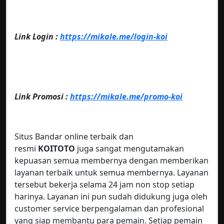
Link Login :
https://mikale.me/login-koi
Link Promosi :
https://mikale.me/promo-koi
Situs Bandar online terbaik dan
resmi
KOITOTO
juga sangat mengutamakan
kepuasan semua membernya dengan memberikan
layanan terbaik untuk semua membernya. Layanan
tersebut bekerja selama 24 jam non stop setiap
harinya. Layanan ini pun sudah didukung juga oleh
customer service berpengalaman dan profesional
yang siap membantu para pemain. Setiap pemain