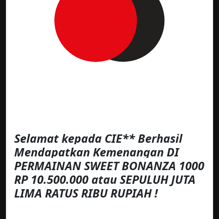
Selamat kepada CIE** Berhasil
Mendapatkan Kemenangan DI
PERMAINAN SWEET BONANZA 1000
RP 10.500.000 atau SEPULUH JUTA
LIMA RATUS RIBU RUPIAH !