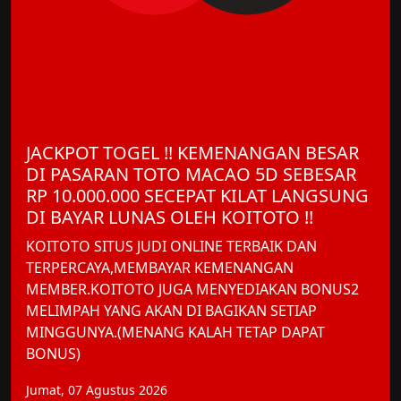
JACKPOT TOGEL !! KEMENANGAN BESAR
DI PASARAN TOTO MACAO 5D SEBESAR
RP 10.000.000 SECEPAT KILAT LANGSUNG
DI BAYAR LUNAS OLEH KOITOTO !!
KOITOTO SITUS JUDI ONLINE TERBAIK DAN
TERPERCAYA,MEMBAYAR KEMENANGAN
MEMBER.KOITOTO JUGA MENYEDIAKAN BONUS2
MELIMPAH YANG AKAN DI BAGIKAN SETIAP
MINGGUNYA.(MENANG KALAH TETAP DAPAT
BONUS)
Jumat, 07 Agustus 2026