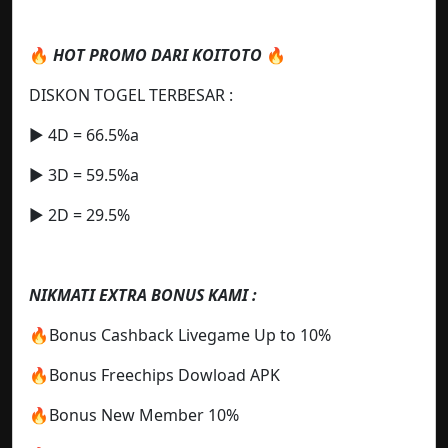
🔥
HOT PROMO DARI KOITOTO
🔥
DISKON TOGEL TERBESAR :
▶️ 4D = 66.5%a
▶️ 3D = 59.5%a
▶️ 2D = 29.5%
NIKMATI EXTRA BONUS KAMI :
🔥Bonus Cashback Livegame Up to 10%
🔥Bonus Freechips Dowload APK
🔥Bonus New Member 10%