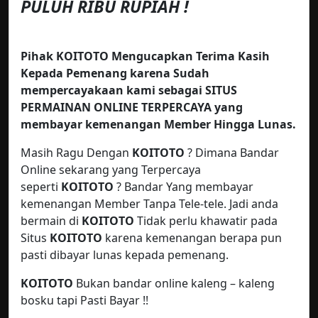
PULUH RIBU RUPIAH !
Pihak KOITOTO Mengucapkan Terima Kasih
Kepada Pemenang karena Sudah
mempercayakaan kami sebagai SITUS
PERMAINAN ONLINE TERPERCAYA yang
membayar kemenangan Member Hingga Lunas.
Masih Ragu Dengan
KOITOTO
? Dimana Bandar
Online sekarang yang Terpercaya
seperti
KOITOTO
? Bandar Yang membayar
kemenangan Member Tanpa Tele-tele. Jadi anda
bermain di
KOITOTO
Tidak perlu khawatir pada
Situs
KOITOTO
karena kemenangan berapa pun
pasti dibayar lunas kepada pemenang.
KOITOTO
Bukan bandar online kaleng – kaleng
bosku tapi Pasti Bayar !!