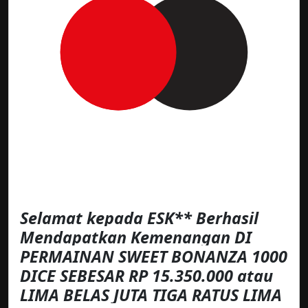
Selamat kepada ESK** Berhasil
Mendapatkan Kemenangan DI
PERMAINAN SWEET BONANZA 1000
DICE SEBESAR RP 15.350.000 atau
LIMA BELAS JUTA TIGA RATUS LIMA