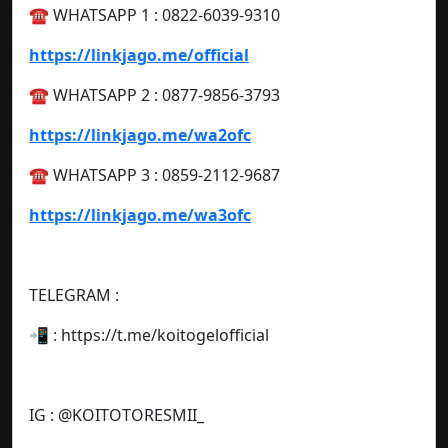
☎️ WHATSAPP 1 : 0822-6039-9310
https://linkjago.me/official
☎️ WHATSAPP 2 : 0877-9856-3793
https://linkjago.me/wa2ofc
☎️ WHATSAPP 3 : 0859-2112-9687
https://linkjago.me/wa3ofc
TELEGRAM :
📲 : https://t.me/koitogelofficial
IG : @KOITOTORESMII_