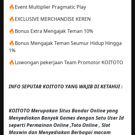
🔥Event Multiplier Pragmatic Play
🔥EXCLUSIVE MERCHANDISE KEREN
🔥Bonus Extra Mengajak Teman 10%
🔥Bonus Mengajak Teman Seumur Hidup Hingga
1%
🔥Lowongan pekerjaan Team Promotor KOITOTO
INFO SEPUTAR KOITOTO YANG WAJIB DI KETAHUI :
KOITOTO Merupakan Situs Bandar Online yang
Menyediakan Banyak Games dengan Satu User Id
seperti Permainan Online ,Toto Online , Slot
Maxwin dan Menyediakan Berbagai macam