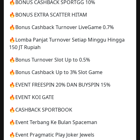
🔥BONUS CASHBACK SPORTGG 10%
🔥BONUS EXTRA SCATTER HITAM
🔥Bonus Cashback Turnover LiveGame 0.7%
🔥Lomba Panjat Turnover Setiap Minggu Hingga
150 JT Rupiah
🔥Bonus Turnover Slot Up to 0.5%
🔥Bonus Cashback Up to 3% Slot Game
🔥EVENT FREESPIN 20% DAN BUYSPIN 15%
🔥EVENT KOI GATE
🔥
CASHBACK SPORTBOOK
🔥Event Terbang Ke Bulan Spaceman
🔥Event Pragmatic Play Joker Jewels