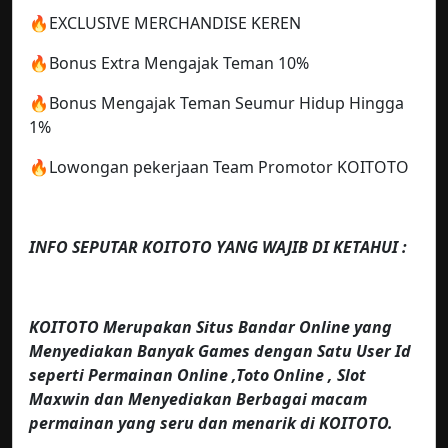
🔥EXCLUSIVE MERCHANDISE KEREN
🔥Bonus Extra Mengajak Teman 10%
🔥Bonus Mengajak Teman Seumur Hidup Hingga
1%
🔥Lowongan pekerjaan Team Promotor KOITOTO
INFO SEPUTAR KOITOTO YANG WAJIB DI KETAHUI :
KOITOTO Merupakan Situs Bandar Online yang
Menyediakan Banyak Games dengan Satu User Id
seperti Permainan Online ,Toto Online , Slot
Maxwin dan Menyediakan Berbagai macam
permainan yang seru dan menarik di KOITOTO.