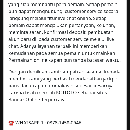
yang siap membantu para pemain. Setiap pemain
pun dapat menghubungi customer service secara
langsung melalui fitur live chat online. Setiap
pemain dapat mengajukan pertanyaan, keluhan,
meminta saran, konfirmasi deposit, pembuatan
akun baru dll pada customer service melalui live
chat. Adanya layanan terbaik ini memberikan
kemudahan pada semua pemain untuk mainkan
Permainan online kapan pun tanpa batasan waktu.
Dengan demikian kami sampaikan selamat kepada
member kami yang berhasil mendapatkan jackpot
paus dan ucapan terimakasih sebesar-besarnya
karena telah memilih KOITOTO sebagai Situs
Bandar Online Terpercaya.
☎️ WHATSAPP 1 : 0878-1458-0946