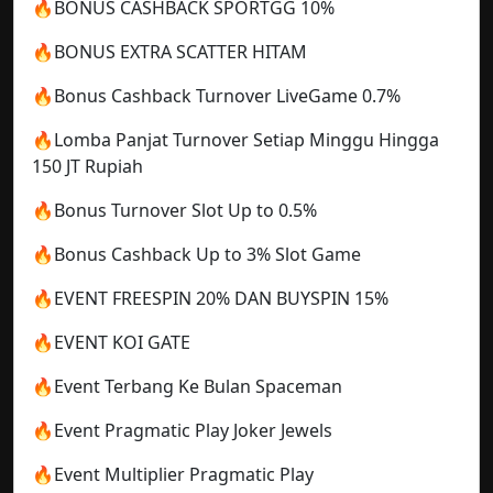
🔥BONUS CASHBACK SPORTGG 10%
🔥BONUS EXTRA SCATTER HITAM
🔥Bonus Cashback Turnover LiveGame 0.7%
🔥Lomba Panjat Turnover Setiap Minggu Hingga
150 JT Rupiah
🔥Bonus Turnover Slot Up to 0.5%
🔥Bonus Cashback Up to 3% Slot Game
🔥EVENT FREESPIN 20% DAN BUYSPIN 15%
🔥EVENT KOI GATE
🔥Event Terbang Ke Bulan Spaceman
🔥Event Pragmatic Play Joker Jewels
🔥Event Multiplier Pragmatic Play